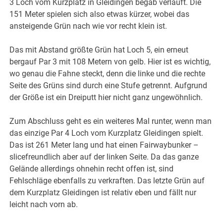
3 Loch vom Kurzplatz in Gleidingen begab verläuft. Die
151 Meter spielen sich also etwas kürzer, wobei das
ansteigende Grün nach wie vor recht klein ist.
Das mit Abstand größte Grün hat Loch 5, ein erneut
bergauf Par 3 mit 108 Metern von gelb. Hier ist es wichtig,
wo genau die Fahne steckt, denn die linke und die rechte
Seite des Grüns sind durch eine Stufe getrennt. Aufgrund
der Größe ist ein Dreiputt hier nicht ganz ungewöhnlich.
Zum Abschluss geht es ein weiteres Mal runter, wenn man
das einzige Par 4 Loch vom Kurzplatz Gleidingen spielt.
Das ist 261 Meter lang und hat einen Fairwaybunker –
slicefreundlich aber auf der linken Seite. Da das ganze
Gelände allerdings ohnehin recht offen ist, sind
Fehlschläge ebenfalls zu verkraften. Das letzte Grün auf
dem Kurzplatz Gleidingen ist relativ eben und fällt nur
leicht nach vorn ab.