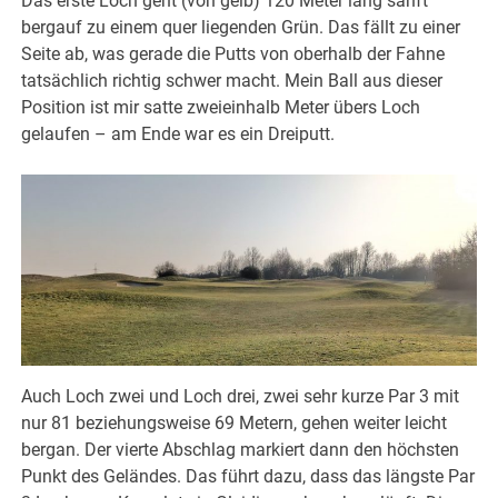
Das erste Loch geht (von gelb) 120 Meter lang sanft
bergauf zu einem quer liegenden Grün. Das fällt zu einer
Seite ab, was gerade die Putts von oberhalb der Fahne
tatsächlich richtig schwer macht. Mein Ball aus dieser
Position ist mir satte zweieinhalb Meter übers Loch
gelaufen – am Ende war es ein Dreiputt.
Auch Loch zwei und Loch drei, zwei sehr kurze Par 3 mit
nur 81 beziehungsweise 69 Metern, gehen weiter leicht
bergan. Der vierte Abschlag markiert dann den höchsten
Punkt des Geländes. Das führt dazu, dass das längste Par