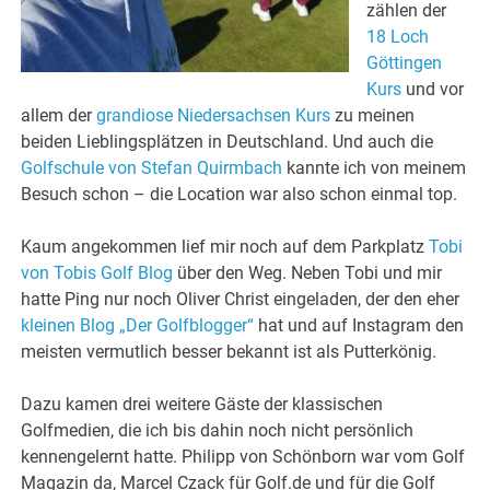
zählen der
18 Loch
Göttingen
Kurs
und vor
allem der
grandiose Niedersachsen Kurs
zu meinen
beiden Lieblingsplätzen in Deutschland. Und auch die
Golfschule von Stefan Quirmbach
kannte ich von meinem
Besuch schon – die Location war also schon einmal top.
Kaum angekommen lief mir noch auf dem Parkplatz
Tobi
von Tobis Golf Blog
über den Weg. Neben Tobi und mir
hatte Ping nur noch Oliver Christ eingeladen, der den eher
kleinen Blog „Der Golfblogger“
hat und auf Instagram den
meisten vermutlich besser bekannt ist als Putterkönig.
Dazu kamen drei weitere Gäste der klassischen
Golfmedien, die ich bis dahin noch nicht persönlich
kennengelernt hatte. Philipp von Schönborn war vom Golf
Magazin da, Marcel Czack für Golf.de und für die Golf