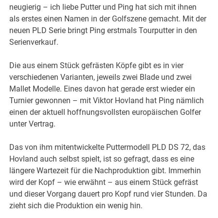
neugierig – ich liebe Putter und Ping hat sich mit ihnen
als erstes einen Namen in der Golfszene gemacht. Mit der
neuen PLD Serie bringt Ping erstmals Tourputter in den
Serienverkauf.
Die aus einem Stück gefrästen Köpfe gibt es in vier
verschiedenen Varianten, jeweils zwei Blade und zwei
Mallet Modelle. Eines davon hat gerade erst wieder ein
Turnier gewonnen – mit Viktor Hovland hat Ping nämlich
einen der aktuell hoffnungsvollsten europäischen Golfer
unter Vertrag.
Das von ihm mitentwickelte Puttermodell PLD DS 72, das
Hovland auch selbst spielt, ist so gefragt, dass es eine
längere Wartezeit für die Nachproduktion gibt. Immerhin
wird der Kopf – wie erwähnt – aus einem Stück gefräst
und dieser Vorgang dauert pro Kopf rund vier Stunden. Da
zieht sich die Produktion ein wenig hin.