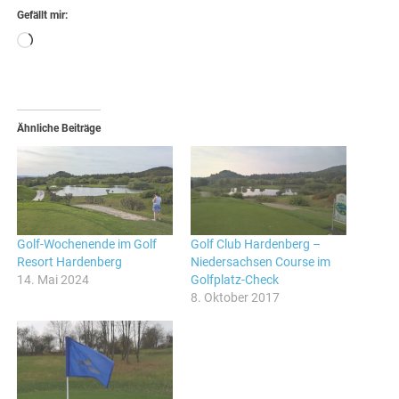
Gefällt mir:
Wird
geladen …
Ähnliche Beiträge
Golf-Wochenende im Golf
Golf Club Hardenberg –
Resort Hardenberg
Niedersachsen Course im
14. Mai 2024
Golfplatz-Check
8. Oktober 2017