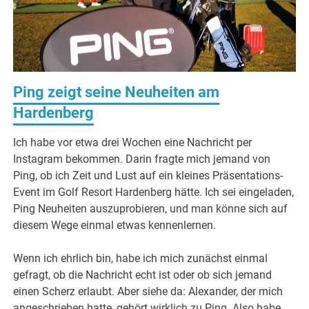
Ping zeigt seine Neuheiten am
Hardenberg
Ich habe vor etwa drei Wochen eine Nachricht per
Instagram bekommen. Darin fragte mich jemand von
Ping, ob ich Zeit und Lust auf ein kleines Präsentations-
Event im Golf Resort Hardenberg hätte. Ich sei eingeladen,
Ping Neuheiten auszuprobieren, und man könne sich auf
diesem Wege einmal etwas kennenlernen.
Wenn ich ehrlich bin, habe ich mich zunächst einmal
gefragt, ob die Nachricht echt ist oder ob sich jemand
einen Scherz erlaubt. Aber siehe da: Alexander, der mich
angeschrieben hatte, gehört wirklich zu Ping. Also habe