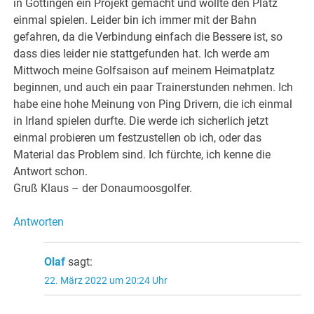
in Göttingen ein Projekt gemacht und wollte den Platz
einmal spielen. Leider bin ich immer mit der Bahn
gefahren, da die Verbindung einfach die Bessere ist, so
dass dies leider nie stattgefunden hat. Ich werde am
Mittwoch meine Golfsaison auf meinem Heimatplatz
beginnen, und auch ein paar Trainerstunden nehmen. Ich
habe eine hohe Meinung von Ping Drivern, die ich einmal
in Irland spielen durfte. Die werde ich sicherlich jetzt
einmal probieren um festzustellen ob ich, oder das
Material das Problem sind. Ich fürchte, ich kenne die
Antwort schon.
Gruß Klaus – der Donaumoosgolfer.
Antworten
Olaf
sagt:
22. März 2022 um 20:24 Uhr