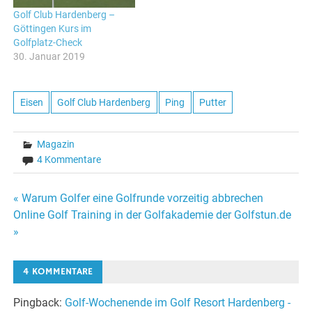
Golf Club Hardenberg –
Göttingen Kurs im
Golfplatz-Check
30. Januar 2019
Eisen
Golf Club Hardenberg
Ping
Putter
Magazin
4 Kommentare
Beitragsnavigation
« Warum Golfer eine Golfrunde vorzeitig abbrechen
Online Golf Training in der Golfakademie der Golfstun.de
»
4 KOMMENTARE
Pingback:
Golf-Wochenende im Golf Resort Hardenberg -