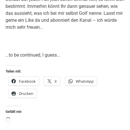
bestimmt. Immerhin könnt Ihr dann genauer sehen, wie
das aussieht, was ich bei mir selbst Golf nenne. Lasst mir
gerne ein Like da und abonniert den Kanal – ich würde
mich sehr freuen…
…to be continued, I guess…
Teilen mit:
Facebook
X
WhatsApp
Drucken
Gefällt mir:
Wird
geladen …