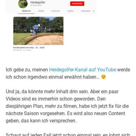
Ich gebe zu, meinen
Heidegolfer-Kanal auf YouTube
werde
ich schon irgendwo einmal erwähnt haben…
Und ja, da könnte mehr Inhalt drin sein. Aber ein paar
Videos sind es immerhin schon geworden. Den
diesjährigen Plan, mehr zu filmen, habe ich jetzt fix für die
nächste Saison vorgesehen. Es wird also neuen Content
geben, das kann ich versprechen.
Schaut auf jeden Fall jetzt schon einmal rein, es lohnt sich