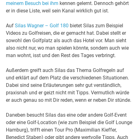
meinem Besuch bei ihm
kennen gelernt. Dennoch gehört
er in diese Liste, weil sein Kanal wirklich gut ist.
Auf
Silas Wagner – Golf 180
bietet Silas zum Beispiel
Videos zu Golfreisen, die er gemacht hat. Dabei stellt er
sowohl den Golfplatz als auch das Hotel vor. Man sieht
also nicht nur, wo man spielen könnte, sondern auch wie
man wohnt, isst und den Rest des Tages verbringt.
Außerdem greift auch Silas das Thema Golfregeln auf
und erklärt auf dem Platz die verschiedenen Situationen.
Dabei sind seine Erläuterungen sehr gut verständlich,
praxisnah und er geizt nicht mit Tipps. Vermutlich würde
er auch genau so mit Dir reden, wenn er neben Dir stünde.
Daneben besucht Silas das eine oder andere Golf-Event
oder eine Golf-Location (wie zum Beispiel die Golf Lounge
Hamburg), trifft einen Tour Pro (Maximilian Kieffer,
Benedict Staben) oder gibt andere wertvolle Tipps. Auch