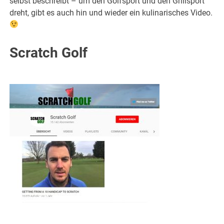
selbst beschreibt – um den Golfsport und den Grillsport
dreht, gibt es auch hin und wieder ein kulinarisches Video.
Scratch Golf