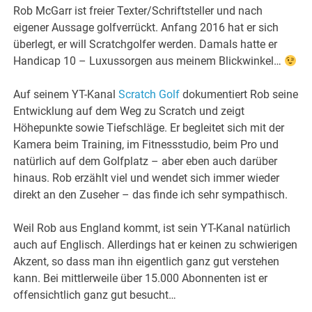
Rob McGarr ist freier Texter/Schriftsteller und nach
eigener Aussage golfverrückt. Anfang 2016 hat er sich
überlegt, er will Scratchgolfer werden. Damals hatte er
Handicap 10 – Luxussorgen aus meinem Blickwinkel…
Auf seinem YT-Kanal
Scratch Golf
dokumentiert Rob seine
Entwicklung auf dem Weg zu Scratch und zeigt
Höhepunkte sowie Tiefschläge. Er begleitet sich mit der
Kamera beim Training, im Fitnessstudio, beim Pro und
natürlich auf dem Golfplatz – aber eben auch darüber
hinaus. Rob erzählt viel und wendet sich immer wieder
direkt an den Zuseher – das finde ich sehr sympathisch.
Weil Rob aus England kommt, ist sein YT-Kanal natürlich
auch auf Englisch. Allerdings hat er keinen zu schwierigen
Akzent, so dass man ihn eigentlich ganz gut verstehen
kann. Bei mittlerweile über 15.000 Abonnenten ist er
offensichtlich ganz gut besucht…