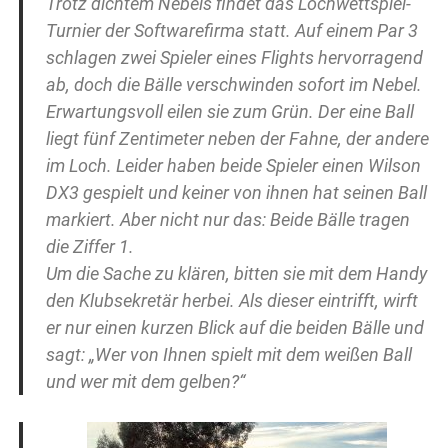
Trotz dichtem Nebels findet das Lochwettspiel-
Turnier der Softwarefirma statt. Auf einem Par 3
schlagen zwei Spieler eines Flights hervorragend
ab, doch die Bälle verschwinden sofort im Nebel.
Erwartungsvoll eilen sie zum Grün. Der eine Ball
liegt fünf Zentimeter neben der Fahne, der andere
im Loch. Leider haben beide Spieler einen Wilson
DX3 gespielt und keiner von ihnen hat seinen Ball
markiert. Aber nicht nur das: Beide Bälle tragen
die Ziffer 1.
Um die Sache zu klären, bitten sie mit dem Handy
den Klubsekretär herbei. Als dieser eintrifft, wirft
er nur einen kurzen Blick auf die beiden Bälle und
sagt: „Wer von Ihnen spielt mit dem weißen Ball
und wer mit dem gelben?“