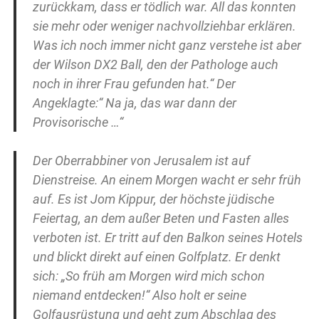
zurückkam, dass er tödlich war. All das konnten
sie mehr oder weniger nachvollziehbar erklären.
Was ich noch immer nicht ganz verstehe ist aber
der Wilson DX2 Ball, den der Pathologe auch
noch in ihrer Frau gefunden hat.“ Der
Angeklagte:“ Na ja, das war dann der
Provisorische …“
Der Oberrabbiner von Jerusalem ist auf
Dienstreise. An einem Morgen wacht er sehr früh
auf. Es ist Jom Kippur, der höchste jüdische
Feiertag, an dem außer Beten und Fasten alles
verboten ist. Er tritt auf den Balkon seines Hotels
und blickt direkt auf einen Golfplatz. Er denkt
sich: „So früh am Morgen wird mich schon
niemand entdecken!“ Also holt er seine
Golfausrüstung und geht zum Abschlag des