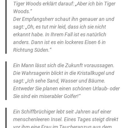
Tiger Woods erklärt darauf: „Aber ich bin Tiger
Woods.“
Der Empfangsherr schaut ihn genauer an und
sagt: „Oh, es tut mir leid, dass ich sie nicht
erkannt habe. In Ihrem Fall ist es natürlich
anders. Dann ist es ein lockeres Eisen 6 in
Richtung Süden.“
Ein Mann lässt sich die Zukunft voraussagen.
Die Wahrsagerin blickt in die Kristallkugel und
sagt: „Ich sehe Sand, Wasser und Bäume.
Entweder Sie planen einen schönen Urlaub- oder
Sie sind ein miserabler Golfer!“
Ein Schiffbrüchiger lebt seit Jahren auf einer
menschenleeren Insel. Eines Tages steigt direkt
vor ihm eine Frau im Taucheranzug aus dem