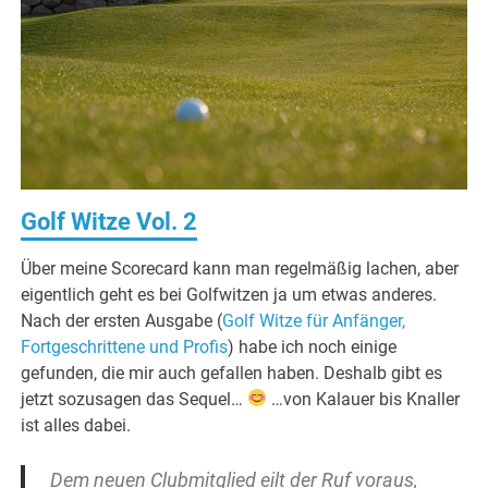
Golf Witze Vol. 2
Über meine Scorecard kann man regelmäßig lachen, aber
eigentlich geht es bei Golfwitzen ja um etwas anderes.
Nach der ersten Ausgabe (
Golf Witze für Anfänger,
Fortgeschrittene und Profis
) habe ich noch einige
gefunden, die mir auch gefallen haben. Deshalb gibt es
jetzt sozusagen das Sequel…
…von Kalauer bis Knaller
ist alles dabei.
Dem neuen Clubmitglied eilt der Ruf voraus,