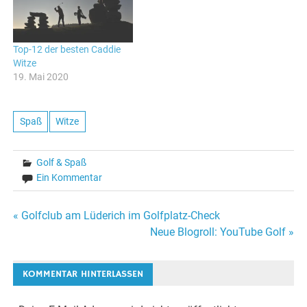
Top-12 der besten Caddie
Witze
19. Mai 2020
Spaß
Witze
Golf & Spaß
Ein Kommentar
Beitragsnavigation
« Golfclub am Lüderich im Golfplatz-Check
Neue Blogroll: YouTube Golf »
KOMMENTAR HINTERLASSEN