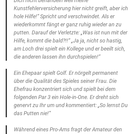
Dich nicht behandeln weil meine
Kunstfehlerversicherung hier nicht greift, aber ich
hole Hilfe!“ Spricht und verschwindet. Als er
wiederkommt fängt er ganz ruhig wieder an zu
putten. Darauf der Verletzte: „Was ist nun mit der
Hilfe, kommt die bald?!!“ „Ja ja, nicht so hastig,
am Loch drei spielt ein Kollege und er beeilt sich,
die anderen lassen ihn durchspielen!“
Ein Ehepaar spielt Golf. Er nörgelt permanent
über die Qualität des Spieles seiner Frau. Die
Ehefrau konzentriert sich und spielt bei dem
folgenden Par 3 ein Hole-in-One. Er dreht sich
genervt zu Ihr um und kommentiert: „So lernst Du
das Putten nie!“
Während eines Pro-Ams fragt der Amateur den