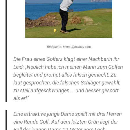
Bildquelle: https://pixabay.com
Die Frau eines Golfers klagt einer Nachbarin ihr
Leid: „Neulich habe ich meinen Mann zum Golfen
begleitet und prompt alles falsch gemacht: Zu
laut gesprochen, die falschen Schläger gewählt,
zu steil aufgeschwungen … und besser gescort
als er!“
Eine attraktive junge Dame spielt mit drei Herren
eine Runde Golf. Auf dem letzten Grün liegt der
Ball der jungen Dame 12 Meter vom Loch