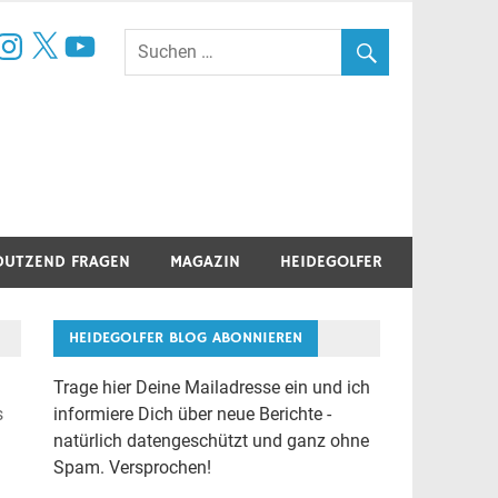
book
nstagram
X
YouTube
DUTZEND FRAGEN
MAGAZIN
HEIDEGOLFER
HEIDEGOLFER BLOG ABONNIEREN
Trage hier Deine Mailadresse ein und ich
s
informiere Dich über neue Berichte -
natürlich datengeschützt und ganz ohne
Spam. Versprochen!