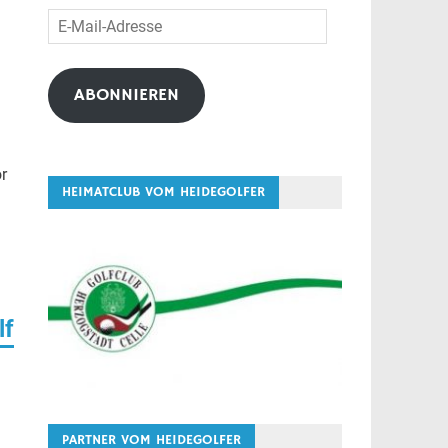
E-
Mail-
Adresse
ABONNIEREN
or
HEIMATCLUB VOM HEIDEGOLFER
lf
PARTNER VOM HEIDEGOLFER