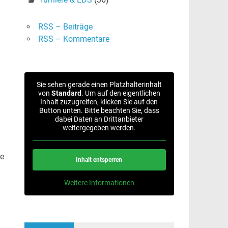
RSS – Beiträge
RSS – Kommentare
Sie sehen gerade einen Platzhalterinhalt
von
Standard
. Um auf den eigentlichen
Inhalt zuzugreifen, klicken Sie auf den
Button unten. Bitte beachten Sie, dass
dabei Daten an Drittanbieter
weitergegeben werden.
ne
Inhalt entsperren
Weitere Informationen