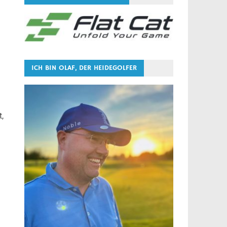
ICH BIN OLAF, DER HEIDEGOLFER
t,