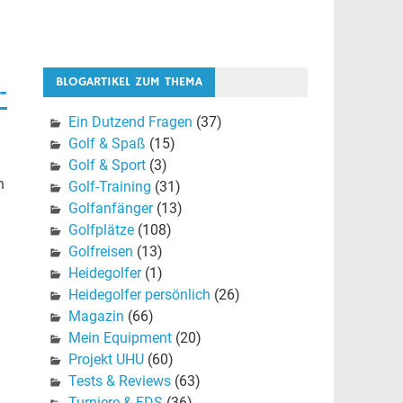
BLOGARTIKEL ZUM THEMA
-
Ein Dutzend Fragen
(37)
Golf & Spaß
(15)
Golf & Sport
(3)
n
Golf-Training
(31)
Golfanfänger
(13)
Golfplätze
(108)
Golfreisen
(13)
Heidegolfer
(1)
Heidegolfer persönlich
(26)
Magazin
(66)
Mein Equipment
(20)
Projekt UHU
(60)
Tests & Reviews
(63)
Turniere & EDS
(36)