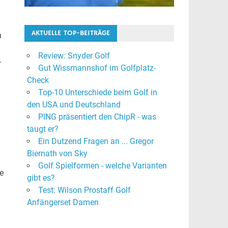
AKTUELLE TOP-BEITRÄGE
n
Review: Snyder Golf
.
Gut Wissmannshof im Golfplatz-
Check
Top-10 Unterschiede beim Golf in
den USA und Deutschland
PING präsentiert den ChipR - was
taugt er?
Ein Dutzend Fragen an ... Gregor
Biernath von Sky
Golf Spielformen - welche Varianten
e
gibt es?
Test: Wilson Prostaff Golf
Anfängerset Damen