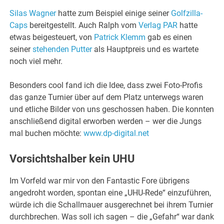
Silas Wagner
hatte zum Beispiel einige seiner
Golfzilla-
Caps
bereitgestellt. Auch Ralph vom
Verlag PAR
hatte
etwas beigesteuert, von
Patrick Klemm
gab es einen
seiner
stehenden Putter
als Hauptpreis und es wartete
noch viel mehr.
Besonders cool fand ich die Idee, dass zwei Foto-Profis
das ganze Turnier über auf dem Platz unterwegs waren
und etliche Bilder von uns geschossen haben. Die konnten
anschließend digital erworben werden – wer die Jungs
mal buchen möchte:
www.dp-digital.net
Vorsichtshalber kein UHU
Im Vorfeld war mir von den Fantastic Fore übrigens
angedroht worden, spontan eine „UHU-Rede“ einzuführen,
würde ich die Schallmauer ausgerechnet bei ihrem Turnier
durchbrechen. Was soll ich sagen – die „Gefahr“ war dank