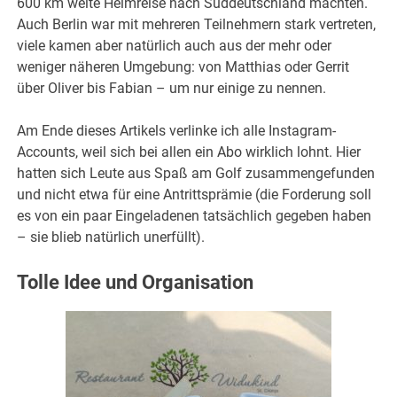
600 km weite Heimreise nach Süddeutschland machten.
Auch Berlin war mit mehreren Teilnehmern stark vertreten,
viele kamen aber natürlich auch aus der mehr oder
weniger näheren Umgebung: von Matthias oder Gerrit
über Oliver bis Fabian – um nur einige zu nennen.
Am Ende dieses Artikels verlinke ich alle Instagram-
Accounts, weil sich bei allen ein Abo wirklich lohnt.
Hier
hatten sich Leute aus Spaß am Golf zusammengefunden
und nicht etwa für eine Antrittsprämie (die Forderung soll
es von ein paar Eingeladenen tatsächlich gegeben haben
– sie blieb natürlich unerfüllt).
Tolle Idee und Organisation