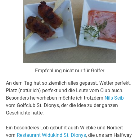
Empfehlung nicht nur für Golfer
An dem Tag hat so ziemlich alles gepasst. Wetter perfekt,
Platz (natürlich) perfekt und die Leute vom Club auch.
Besonders hervorheben möchte ich trotzdem
Nils Seib
vom Golfclub St. Dionys, der die Idee zu der ganzen
Geschichte hatte.
Ein besonderes Lob gebührt auch Wiebke und Norbert
vom
Restaurant Widukind St. Dionys
, die uns am Halfway