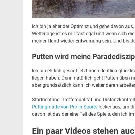
Ich bin ja eher der Optimist und gehe davon aus, 
Wetterlage ist es mir fast egal und wenn sich di
meiner Hand wieder Entwarnung sein. Und bis dah
Putten wird meine Paradediszip
Ich bin ehrlich gesagt jetzt noch deutlich glück
liegen haben. Denn natürlich geht Putten üben na
aber grundsätzlich kann ich weiter daran arbeiten
Startrichtung, Trefferqualität und Distanzkontrol
Puttingmatte von Pro In Sports
locker aus, um di
davon ist das der eine Teil des Spiels, den ich 
Ein paar Videos stehen au