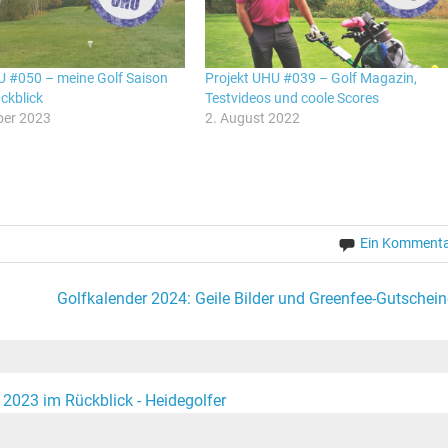
U #050 – meine Golf Saison
Projekt UHU #039 – Golf Magazin,
ckblick
Testvideos und coole Scores
ber 2023
2. August 2022
Ein Komment
Golfkalender 2024: Geile Bilder und Greenfee-Gutschein
 2023 im Rückblick - Heidegolfer