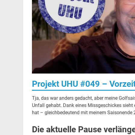
Projekt UHU #049 – Vorzei
Tja, das war anders gedacht, aber meine Golfsais
Unfall gehabt. Dank eines Missgeschickes sieht 
hat – gleichbedeutend mit meinem Saisonende 2
Die aktuelle Pause verlänge