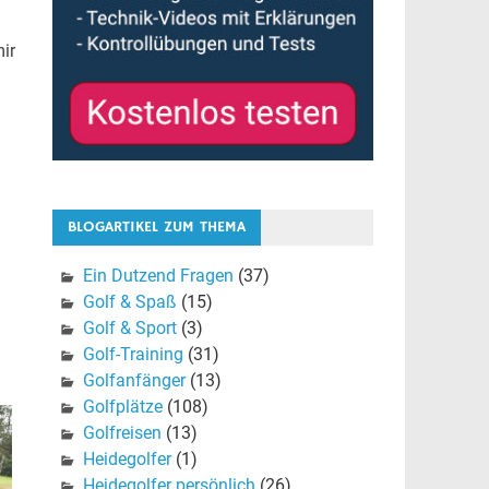
mir
BLOGARTIKEL ZUM THEMA
Ein Dutzend Fragen
(37)
Golf & Spaß
(15)
Golf & Sport
(3)
Golf-Training
(31)
Golfanfänger
(13)
Golfplätze
(108)
Golfreisen
(13)
Heidegolfer
(1)
Heidegolfer persönlich
(26)