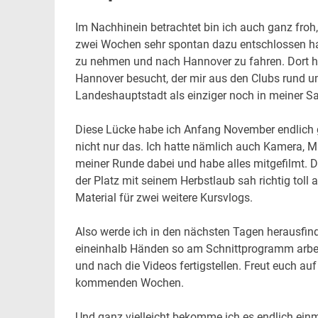
Im Nachhinein betrachtet bin ich auch ganz froh,
zwei Wochen sehr spontan dazu entschlossen ha
zu nehmen und nach Hannover zu fahren. Dort h
Hannover besucht, der mir aus den Clubs rund u
Landeshauptstadt als einziger noch in meiner S
Diese Lücke habe ich Anfang November endlich
nicht nur das. Ich hatte nämlich auch Kamera, M
meiner Runde dabei und habe alles mitgefilmt. D
der Platz mit seinem Herbstlaub sah richtig toll
Material für zwei weitere Kursvlogs.
Also werde ich in den nächsten Tagen herausfind
eineinhalb Händen so am Schnittprogramm arbei
und nach die Videos fertigstellen. Freut euch a
kommenden Wochen.
Und ganz vielleicht bekomme ich es endlich einm