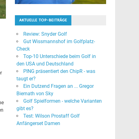
AKTUELLE TOP-BEITRÄGE
Review: Snyder Golf
Gut Wissmannshof im Golfplatz-
Check
Top-10 Unterschiede beim Golf in
den USA und Deutschland
PING präsentiert den ChipR - was
r
taugt er?
Ein Dutzend Fragen an ... Gregor
Biernath von Sky
Golf Spielformen - welche Varianten
ne
gibt es?
en
Test: Wilson Prostaff Golf
Anfängerset Damen