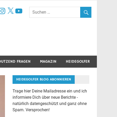
book
nstagram
X
YouTube
DUTZEND FRAGEN
MAGAZIN
HEIDEGOLFER
HEIDEGOLFER BLOG ABONNIEREN
Trage hier Deine Mailadresse ein und ich
informiere Dich über neue Berichte -
natürlich datengeschützt und ganz ohne
Spam. Versprochen!