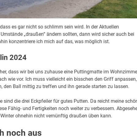
dass es gar nicht so schlimm sein wird. In der Aktuellen
e Umstände „draußen“ ändern sollten, dann wird sicher auch bei
in konzentriere ich mich auf das, was möglich ist.
lin 2024
licher, dass wir bei uns zuhause eine Puttingmatte im Wohnzimme
ch wie vor. Ich muss vielleicht ein bisschen den Griff anpassen,
, den Ball mittig zu treffen und ihn gerade starten zu lassen.
le sind die drei Eckpfeiler für gutes Putten. Da reicht meine schö
ese Fähig- und Fertigkeiten noch weiter zu verbessern. Abgeseh
im Winter ohnehin nicht vernünftig draußen üben kann.
ch noch aus