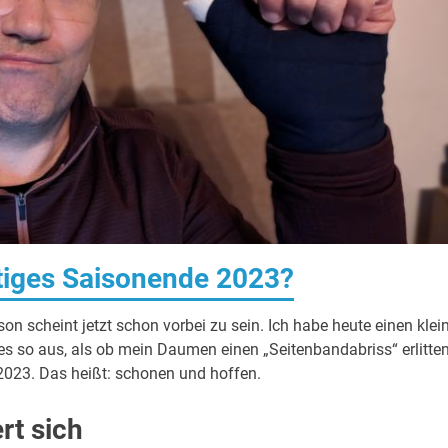
tiges Saisonende 2023?
on scheint jetzt schon vorbei zu sein. Ich habe heute einen klei
es so aus, als ob mein Daumen einen „Seitenbandabriss“ erlitte
023. Das heißt: schonen und hoffen.
rt sich