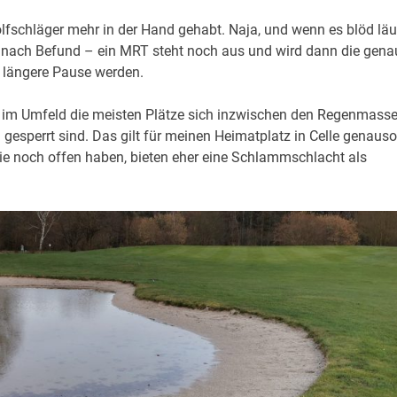
lfschläger mehr in der Hand gehabt. Naja, und wenn es blöd läu
Je nach Befund – ein MRT steht noch aus und wird dann die gena
h längere Pause werden.
ns im Umfeld die meisten Plätze sich inzwischen den Regenmass
esperrt sind. Das gilt für meinen Heimatplatz in Celle genauso
 die noch offen haben, bieten eher eine Schlammschlacht als