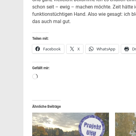
schon seit – ewig – machen möchte. Zeit hätte i
funktionstüchtigen Hand. Also wie gesagt: ich blei
das auch mal gut.
Teilen mit:
Facebook
X
WhatsApp
D
Gefällt mir:
Wird
geladen …
Ähnliche Beiträge