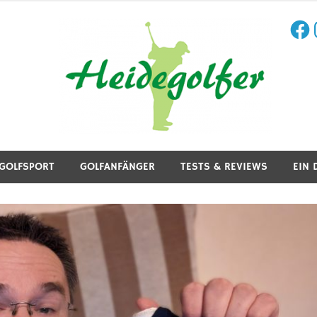
Face
I
aining, Golfreisen und mehr.
GOLFSPORT
GOLFANFÄNGER
TESTS & REVIEWS
EIN 