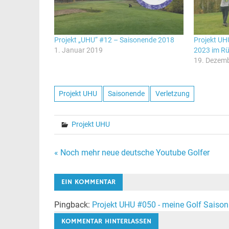
Projekt „UHU“ #12 – Saisonende 2018
Projekt UH
1. Januar 2019
2023 im Rü
19. Dezem
Projekt UHU
Saisonende
Verletzung
Projekt UHU
Beitragsnavigation
« Noch mehr neue deutsche Youtube Golfer
EIN KOMMENTAR
Pingback:
Projekt UHU #050 - meine Golf Saison
KOMMENTAR HINTERLASSEN