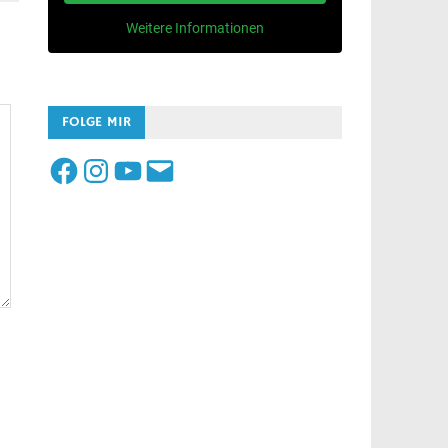
Weitere Informationen
FOLGE MIR
Facebook
Instagram
YouTube
E-
Mail