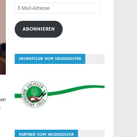
E-
Mail-
Adresse
ABONNIEREN
HEIMATCLUB VOM HEIDEGOLFER
nen
n
PARTNER VOM HEIDEGOLFER