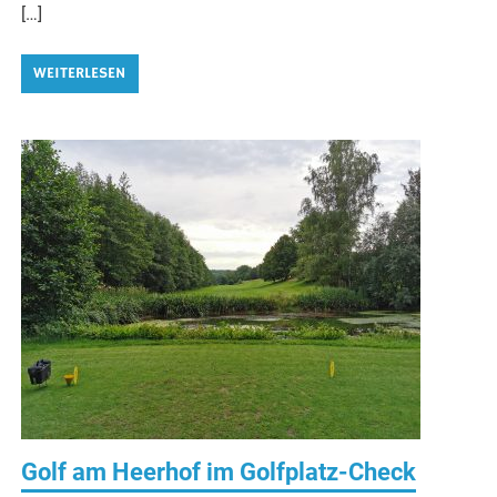
[…]
WEITERLESEN
Golf am Heerhof im Golfplatz-Check