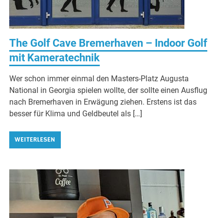
The Golf Cave Bremerhaven – Indoor Golf
mit Kameratechnik
Wer schon immer einmal den Masters-Platz Augusta
National in Georgia spielen wollte, der sollte einen Ausflug
nach Bremerhaven in Erwägung ziehen. Erstens ist das
besser für Klima und Geldbeutel als […]
WEITERLESEN