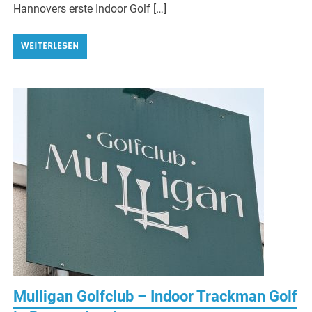
Hannovers erste Indoor Golf […]
WEITERLESEN
Mulligan Golfclub – Indoor Trackman Golf