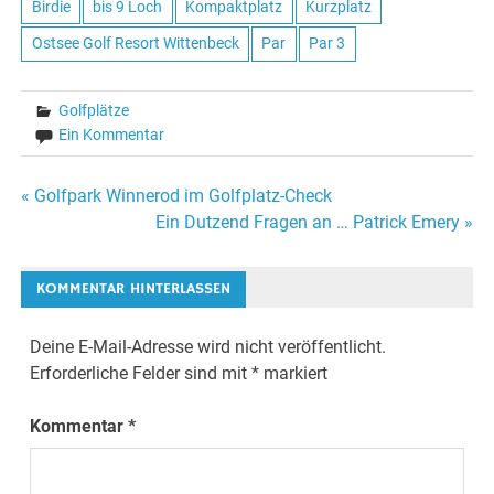
Birdie
bis 9 Loch
Kompaktplatz
Kurzplatz
Ostsee Golf Resort Wittenbeck
Par
Par 3
Golfplätze
Ein Kommentar
Beitragsnavigation
« Golfpark Winnerod im Golfplatz-Check
Ein Dutzend Fragen an … Patrick Emery »
KOMMENTAR HINTERLASSEN
Deine E-Mail-Adresse wird nicht veröffentlicht.
Erforderliche Felder sind mit
*
markiert
Kommentar
*