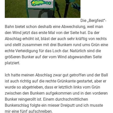
Die „Bergfest“-
Bahn bietet schon deshalb eine Abwechslung, weil man
den Wind jetzt das erste Mal von der Seite hat. Da der
Abschlag erhöht ist, bläst der auch sehr kräftig von rechts
und stellt zusammen mit drei Bunkern rund ums Grün eine
echte Verteidigung für das Loch dar. Natürlich sind die
größeren Bunker auf der vom Wind abgewandten Seite
platziert.
Ich hatte meinen Abschlag zwar gut getroffen und der Ball
ist auch richtig auf die rechte Grünkante gestartet, aber er
wurde so abgetrieben, dass er letztlich links vom Grün
zwischen den Bunkern aufgekommen und in den vorderen
Bunker reingerollt ist. Einem durchschnittlichen
Bunkerschlag folgte ein mieser Dreiputt und ich musste
mir eine fünf aufschreiben.