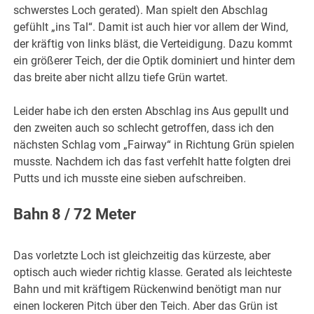
schwerstes Loch gerated). Man spielt den Abschlag
gefühlt „ins Tal“. Damit ist auch hier vor allem der Wind,
der kräftig von links bläst, die Verteidigung. Dazu kommt
ein größerer Teich, der die Optik dominiert und hinter dem
das breite aber nicht allzu tiefe Grün wartet.
Leider habe ich den ersten Abschlag ins Aus gepullt und
den zweiten auch so schlecht getroffen, dass ich den
nächsten Schlag vom „Fairway“ in Richtung Grün spielen
musste. Nachdem ich das fast verfehlt hatte folgten drei
Putts und ich musste eine sieben aufschreiben.
Bahn 8 / 72 Meter
Das vorletzte Loch ist gleichzeitig das kürzeste, aber
optisch auch wieder richtig klasse. Gerated als leichteste
Bahn und mit kräftigem Rückenwind benötigt man nur
einen lockeren Pitch über den Teich. Aber das Grün ist