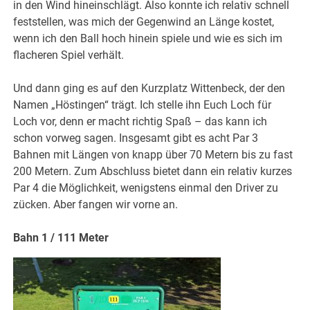
in den Wind hineinschlägt. Also konnte ich relativ schnell
feststellen, was mich der Gegenwind an Länge kostet,
wenn ich den Ball hoch hinein spiele und wie es sich im
flacheren Spiel verhält.
Und dann ging es auf den Kurzplatz Wittenbeck, der den
Namen „Höstingen“ trägt. Ich stelle ihn Euch Loch für
Loch vor, denn er macht richtig Spaß – das kann ich
schon vorweg sagen. Insgesamt gibt es acht Par 3
Bahnen mit Längen von knapp über 70 Metern bis zu fast
200 Metern. Zum Abschluss bietet dann ein relativ kurzes
Par 4 die Möglichkeit, wenigstens einmal den Driver zu
zücken. Aber fangen wir vorne an.
Bahn 1 / 111 Meter