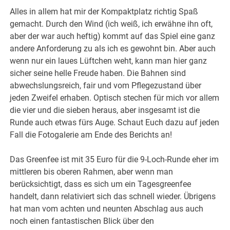
Alles in allem hat mir der Kompaktplatz richtig Spaß
gemacht. Durch den Wind (ich weiß, ich erwähne ihn oft,
aber der war auch heftig) kommt auf das Spiel eine ganz
andere Anforderung zu als ich es gewohnt bin. Aber auch
wenn nur ein laues Lüftchen weht, kann man hier ganz
sicher seine helle Freude haben. Die Bahnen sind
abwechslungsreich, fair und vom Pflegezustand über
jeden Zweifel erhaben. Optisch stechen für mich vor allem
die vier und die sieben heraus, aber insgesamt ist die
Runde auch etwas fürs Auge. Schaut Euch dazu auf jeden
Fall die Fotogalerie am Ende des Berichts an!
Das Greenfee ist mit 35 Euro für die 9-Loch-Runde eher im
mittleren bis oberen Rahmen, aber wenn man
berücksichtigt, dass es sich um ein Tagesgreenfee
handelt, dann relativiert sich das schnell wieder. Übrigens
hat man vom achten und neunten Abschlag aus auch
noch einen fantastischen Blick über den