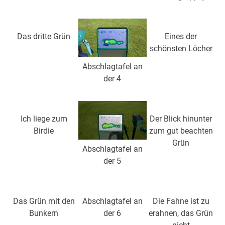
Das dritte Grün
Eines der
schönsten Löcher
Abschlagtafel an
der 4
Ich liege zum
Der Blick hinunter
Birdie
zum gut beachten
Grün
Abschlagtafel an
der 5
Das Grün mit den
Abschlagtafel an
Die Fahne ist zu
Bunkern
der 6
erahnen, das Grün