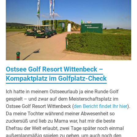
Ostsee Golf Resort Wittenbeck –
Kompaktplatz im Golfplatz-Check
Ich hatte in meinem Ostseeurlaub ja eine Runde Golf
gespielt – und zwar auf dem Meisterschaftsplatz im
Ostsee Golf Resort Wittenbeck (
den Bericht findet Ihr hier
).
Da meine Tochter während meiner Abwesenheit so
zuckersüß und lieb zu Mama war, hat mir die beste
Ehefrau der Welt erlaubt, zwei Tage später noch einmal
außerplanmäßig spielen zu gehen, um auch noch den