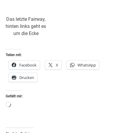
Das letzte Fairway,
hinten links geht es
um die Ecke
Teilen mit:
Facebook
X
WhatsApp
Drucken
Gefällt mir:
Wird
geladen …