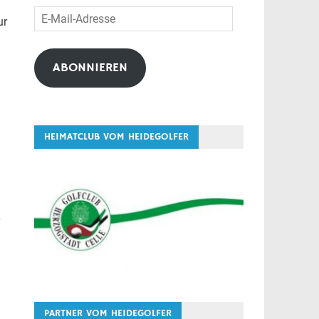
E-
ur
Mail-
Adresse
ABONNIEREN
HEIMATCLUB VOM HEIDEGOLFER
r
PARTNER VOM HEIDEGOLFER