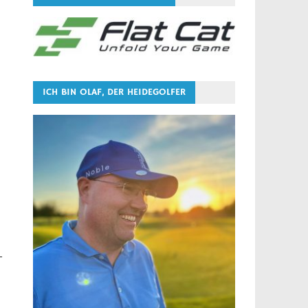
ICH BIN OLAF, DER HEIDEGOLFER
–