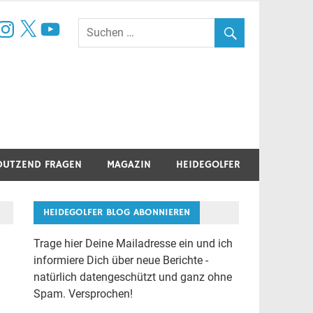
book
nstagram
X
YouTube
DUTZEND FRAGEN
MAGAZIN
HEIDEGOLFER
HEIDEGOLFER BLOG ABONNIEREN
Trage hier Deine Mailadresse ein und ich
informiere Dich über neue Berichte -
natürlich datengeschützt und ganz ohne
Spam. Versprochen!