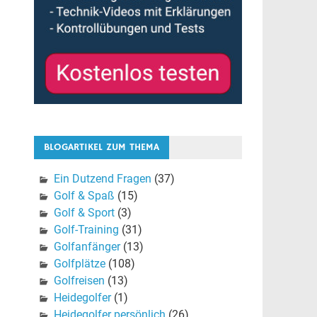
BLOGARTIKEL ZUM THEMA
Ein Dutzend Fragen
(37)
Golf & Spaß
(15)
Golf & Sport
(3)
Golf-Training
(31)
Golfanfänger
(13)
Golfplätze
(108)
Golfreisen
(13)
Heidegolfer
(1)
Heidegolfer persönlich
(26)