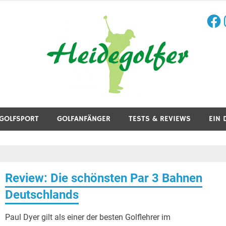
Face
I
aining, Golfreisen und mehr.
GOLFSPORT
GOLFANFÄNGER
TESTS & REVIEWS
EIN 
Review: Die schönsten Par 3 Bahnen
Deutschlands
Paul Dyer gilt als einer der besten Golflehrer im