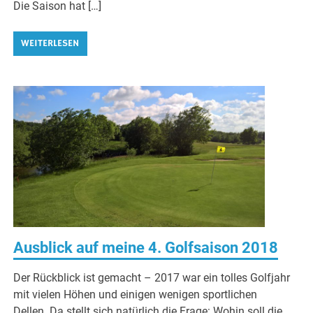
Die Saison hat […]
WEITERLESEN
Ausblick auf meine 4. Golfsaison 2018
Der Rückblick ist gemacht – 2017 war ein tolles Golfjahr
mit vielen Höhen und einigen wenigen sportlichen
Dellen. Da stellt sich natürlich die Frage: Wohin soll die