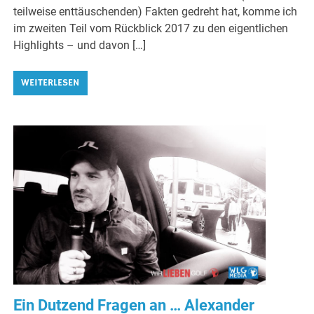
teilweise enttäuschenden) Fakten gedreht hat, komme ich
im zweiten Teil vom Rückblick 2017 zu den eigentlichen
Highlights – und davon […]
WEITERLESEN
Ein Dutzend Fragen an … Alexander