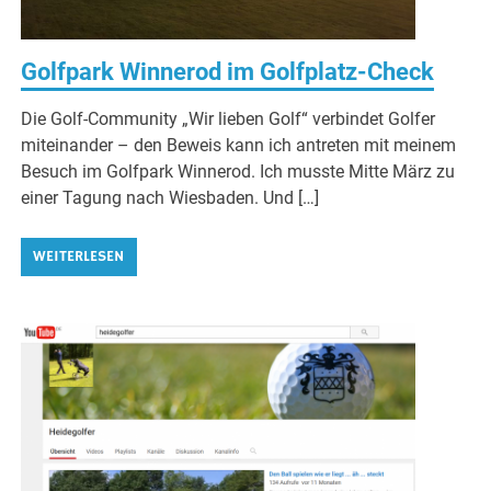
Golfpark Winnerod im Golfplatz-Check
Die Golf-Community „Wir lieben Golf“ verbindet Golfer
miteinander – den Beweis kann ich antreten mit meinem
Besuch im Golfpark Winnerod. Ich musste Mitte März zu
einer Tagung nach Wiesbaden. Und […]
WEITERLESEN