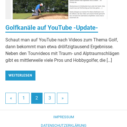
Golfkanäle auf YouTube -Update-
Schaut man auf YouTube nach Videos zum Thema Golf,
dann bekommt man etwa drölfzigtausend Ergebnisse.
Neben den Tourvideos mit Traum- und Alptraumschlägen
gibt es mittlerweile viele Pros und Hobbygolfer, die […]
WEITERLESEN
«
1
2
3
»
IMPRESSUM
DATENSCHUTZERKLÄRUNG