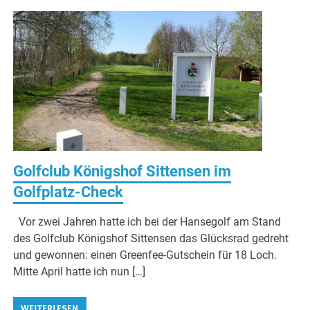
Golfclub Königshof Sittensen im
Golfplatz-Check
Vor zwei Jahren hatte ich bei der Hansegolf am Stand
des Golfclub Königshof Sittensen das Glücksrad gedreht
und gewonnen: einen Greenfee-Gutschein für 18 Loch.
Mitte April hatte ich nun […]
WEITERLESEN