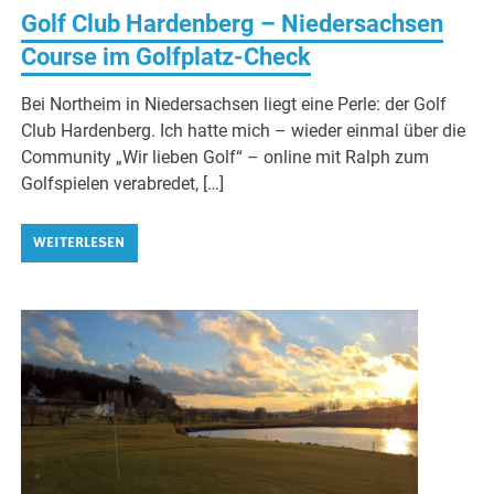
Golf Club Hardenberg – Niedersachsen
Course im Golfplatz-Check
Bei Northeim in Niedersachsen liegt eine Perle: der Golf
Club Hardenberg. Ich hatte mich – wieder einmal über die
Community „Wir lieben Golf“ – online mit Ralph zum
Golfspielen verabredet, […]
WEITERLESEN