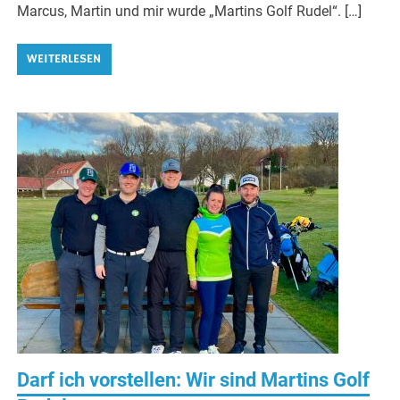
Marcus, Martin und mir wurde „Martins Golf Rudel“. […]
WEITERLESEN
Darf ich vorstellen: Wir sind Martins Golf