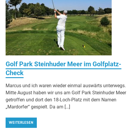
Golf Park Steinhuder Meer im Golfplatz-
Check
Marcus und ich waren wieder einmal auswärts unterwegs.
Mitte August haben wir uns am Golf Park Steinhuder Meer
getroffen und dort den 18-Loch-Platz mit dem Namen
„Mardorfer“ gespielt. Da am […]
WEITERLESEN