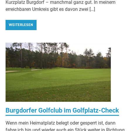
Kurzplatz Burgdorf – manchmal ganz gut. In meinem
erreichbaren Umkreis gibt es davon zwei […]
WEITERLESEN
Burgdorfer Golfclub im Golfplatz-Check
Wenn mein Heimatplatz belegt oder gesperrt ist, dann
fahre ich hin und wieder auch ein Stück weiter in Richtung