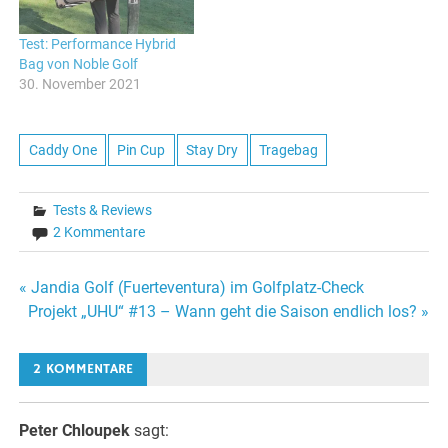
Test: Performance Hybrid
Bag von Noble Golf
30. November 2021
Caddy One
Pin Cup
Stay Dry
Tragebag
Tests & Reviews
2 Kommentare
Beitragsnavigation
« Jandia Golf (Fuerteventura) im Golfplatz-Check
Projekt „UHU“ #13 – Wann geht die Saison endlich los? »
2 KOMMENTARE
Peter Chloupek
sagt: