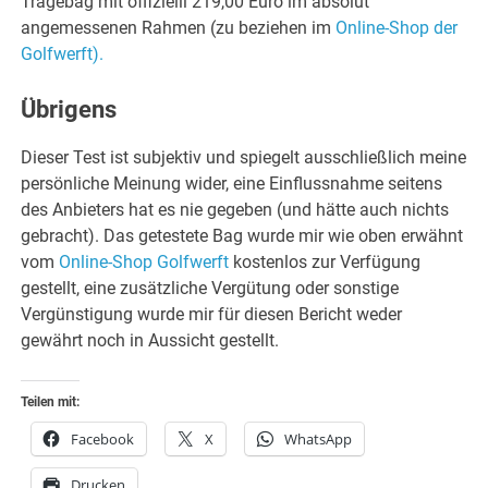
Tragebag mit offizielll 219,00 Euro im absolut
angemessenen Rahmen (zu beziehen im
Online-Shop der
Golfwerft).
Übrigens
Dieser Test ist subjektiv und spiegelt ausschließlich meine
persönliche Meinung wider, eine Einflussnahme seitens
des Anbieters hat es nie gegeben (und hätte auch nichts
gebracht). Das getestete Bag wurde mir wie oben erwähnt
vom
Online-Shop Golfwerft
kostenlos zur Verfügung
gestellt, eine zusätzliche Vergütung oder sonstige
Vergünstigung wurde mir für diesen Bericht weder
gewährt noch in Aussicht gestellt.
Teilen mit:
Facebook
X
WhatsApp
Drucken