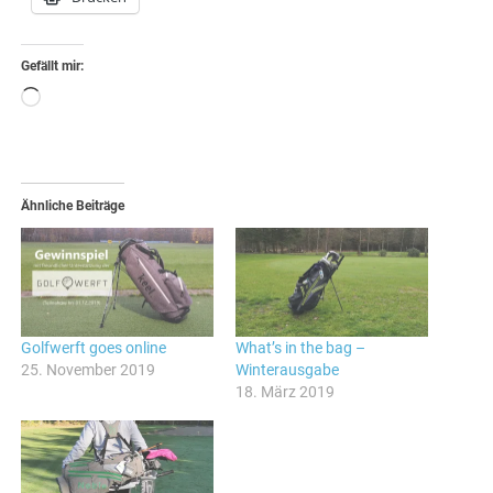
Gefällt mir:
Wird
geladen …
Ähnliche Beiträge
Golfwerft goes online
What’s in the bag –
25. November 2019
Winterausgabe
18. März 2019