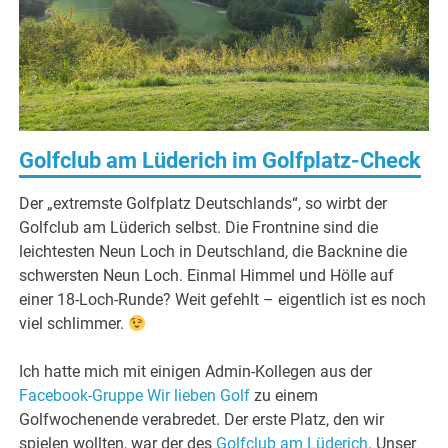
Golfclub am Lüderich im Golfplatz-Check
Der „extremste Golfplatz Deutschlands“, so wirbt der
Golfclub am Lüderich selbst. Die Frontnine sind die
leichtesten Neun Loch in Deutschland, die Backnine die
schwersten Neun Loch. Einmal Himmel und Hölle auf
einer 18-Loch-Runde? Weit gefehlt – eigentlich ist es noch
viel schlimmer.
Ich hatte mich mit einigen Admin-Kollegen aus der
Facebook-Gruppe Wir lieben Golf
zu einem
Golfwochenende verabredet. Der erste Platz, den wir
spielen wollten, war der des
Golfclub am Lüderich
. Unser