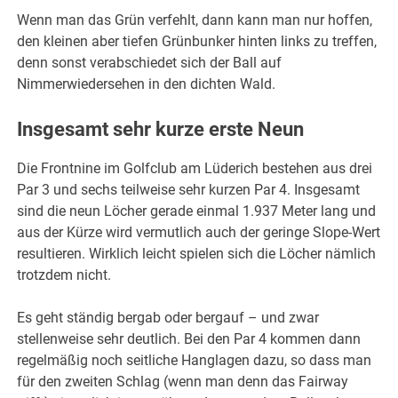
Wenn man das Grün verfehlt, dann kann man nur hoffen,
den kleinen aber tiefen Grünbunker hinten links zu treffen,
denn sonst verabschiedet sich der Ball auf
Nimmerwiedersehen in den dichten Wald.
Insgesamt sehr kurze erste Neun
Die Frontnine im Golfclub am Lüderich bestehen aus drei
Par 3 und sechs teilweise sehr kurzen Par 4. Insgesamt
sind die neun Löcher gerade einmal 1.937 Meter lang und
aus der Kürze wird vermutlich auch der geringe Slope-Wert
resultieren. Wirklich leicht spielen sich die Löcher nämlich
trotzdem nicht.
Es geht ständig bergab oder bergauf – und zwar
stellenweise sehr deutlich. Bei den Par 4 kommen dann
regelmäßig noch seitliche Hanglagen dazu, so dass man
für den zweiten Schlag (wenn man denn das Fairway