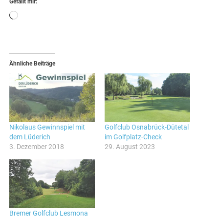
Gefällt mir:
Wird
geladen …
Ähnliche Beiträge
Nikolaus Gewinnspiel mit
Golfclub Osnabrück-Dütetal
dem Lüderich
im Golfplatz-Check
3. Dezember 2018
29. August 2023
Bremer Golfclub Lesmona