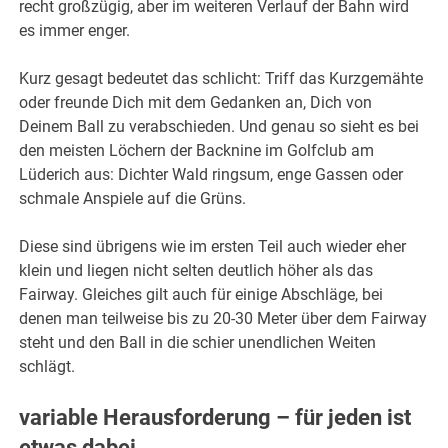
recht großzügig, aber im weiteren Verlauf der Bahn wird
es immer enger.
Kurz gesagt bedeutet das schlicht: Triff das Kurzgemähte
oder freunde Dich mit dem Gedanken an, Dich von
Deinem Ball zu verabschieden. Und genau so sieht es bei
den meisten Löchern der Backnine im Golfclub am
Lüderich aus: Dichter Wald ringsum, enge Gassen oder
schmale Anspiele auf die Grüns.
Diese sind übrigens wie im ersten Teil auch wieder eher
klein und liegen nicht selten deutlich höher als das
Fairway. Gleiches gilt auch für einige Abschläge, bei
denen man teilweise bis zu 20-30 Meter über dem Fairway
steht und den Ball in die schier unendlichen Weiten
schlägt.
variable Herausforderung – für jeden ist
etwas dabei