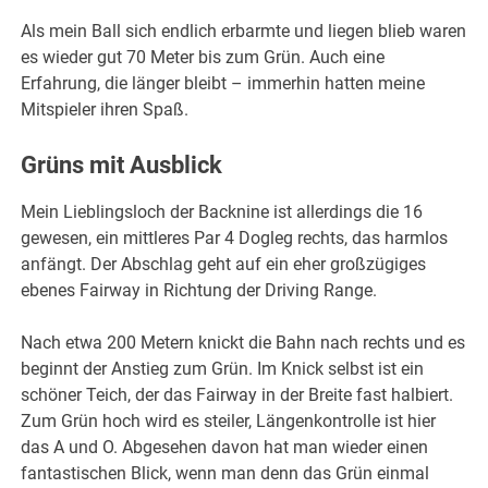
Als mein Ball sich endlich erbarmte und liegen blieb waren
es wieder gut 70 Meter bis zum Grün. Auch eine
Erfahrung, die länger bleibt – immerhin hatten meine
Mitspieler ihren Spaß.
Grüns mit Ausblick
Mein Lieblingsloch der Backnine ist allerdings die 16
gewesen, ein mittleres Par 4 Dogleg rechts, das harmlos
anfängt. Der Abschlag geht auf ein eher großzügiges
ebenes Fairway in Richtung der Driving Range.
Nach etwa 200 Metern knickt die Bahn nach rechts und es
beginnt der Anstieg zum Grün. Im Knick selbst ist ein
schöner Teich, der das Fairway in der Breite fast halbiert.
Zum Grün hoch wird es steiler, Längenkontrolle ist hier
das A und O. Abgesehen davon hat man wieder einen
fantastischen Blick, wenn man denn das Grün einmal