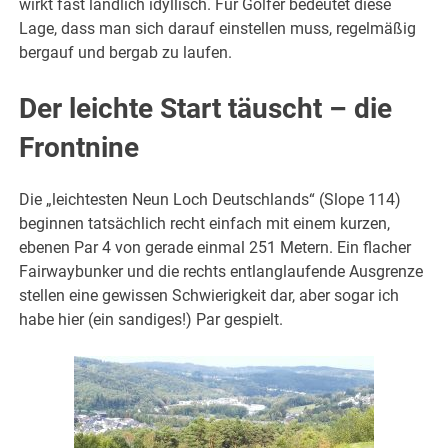
wirkt fast ländlich idyllisch. Für Golfer bedeutet diese
Lage, dass man sich darauf einstellen muss, regelmäßig
bergauf und bergab zu laufen.
Der leichte Start täuscht – die
Frontnine
Die „leichtesten Neun Loch Deutschlands“ (Slope 114)
beginnen tatsächlich recht einfach mit einem kurzen,
ebenen Par 4 von gerade einmal 251 Metern. Ein flacher
Fairwaybunker und die rechts entlanglaufende Ausgrenze
stellen eine gewissen Schwierigkeit dar, aber sogar ich
habe hier (ein sandiges!) Par gespielt.