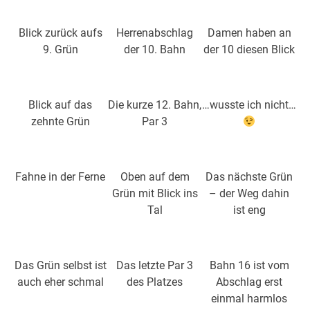
Blick zurück aufs
Herrenabschlag
Damen haben an
9. Grün
der 10. Bahn
der 10 diesen Blick
Blick auf das
Die kurze 12. Bahn,
…wusste ich nicht…
zehnte Grün
Par 3
Fahne in der Ferne
Oben auf dem
Das nächste Grün
Grün mit Blick ins
– der Weg dahin
Tal
ist eng
Das Grün selbst ist
Das letzte Par 3
Bahn 16 ist vom
auch eher schmal
des Platzes
Abschlag erst
einmal harmlos