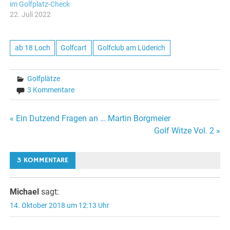
im Golfplatz-Check
22. Juli 2022
ab 18 Loch
Golfcart
Golfclub am Lüderich
Golfplätze
3 Kommentare
Beitragsnavigation
« Ein Dutzend Fragen an … Martin Borgmeier
Golf Witze Vol. 2 »
3 KOMMENTARE
Michael
sagt:
14. Oktober 2018 um 12:13 Uhr