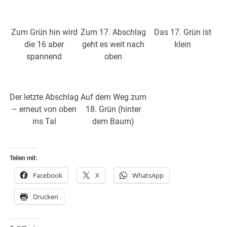
Zum Grün hin wird
Zum 17. Abschlag
Das 17. Grün ist
die 16 aber
geht es weit nach
klein
spannend
oben
Der letzte Abschlag
Auf dem Weg zum
– erneut von oben
18. Grün (hinter
ins Tal
dem Baum)
Teilen mit:
Facebook
X
WhatsApp
Drucken