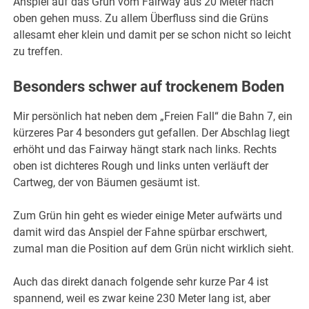
Anspiel auf das Grün vom Fairway aus 20 Meter nach
oben gehen muss. Zu allem Überfluss sind die Grüns
allesamt eher klein und damit per se schon nicht so leicht
zu treffen.
Besonders schwer auf trockenem Boden
Mir persönlich hat neben dem „Freien Fall“ die Bahn 7, ein
kürzeres Par 4 besonders gut gefallen. Der Abschlag liegt
erhöht und das Fairway hängt stark nach links. Rechts
oben ist dichteres Rough und links unten verläuft der
Cartweg, der von Bäumen gesäumt ist.
Zum Grün hin geht es wieder einige Meter aufwärts und
damit wird das Anspiel der Fahne spürbar erschwert,
zumal man die Position auf dem Grün nicht wirklich sieht.
Auch das direkt danach folgende sehr kurze Par 4 ist
spannend, weil es zwar keine 230 Meter lang ist, aber