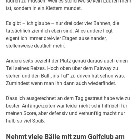
laufen zu müssen. Weil es stellenweise kein Laufen mehr
ist, sondern in ein Klettern mündet.
Es gibt – ich glaube – nur drei oder vier Bahnen, die
tatsächlich ziemlich eben sind. Alles andere liegt
eigentlich immer drei-vier Etagen auseinander,
stellenweise deutlich mehr.
Andererseits bezieht der Platz genau daraus auch einen
Teil seines Reizes. Hoch oben über dem Fairway zu
stehen und den Ball „ins Tal“ zu driven hat schon was.
Zumindest wenn man ihn dann auch wiederfindet.
Dass ich ausgerechnet an dem Tag gestreut habe wie zu
besten Anfängerzeiten war leider nicht sehr hilfreich für
meinen Score, aber defensiv und vernünftig macht nur
halb so viel Spaß.
Nehmt viele Bälle mit zum Golfclub am