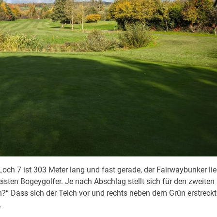
och 7 ist 303 Meter lang und fast gerade, der Fairwaybunker lie
isten Bogeygolfer. Je nach Abschlag stellt sich für den zweiten
n?“ Dass sich der Teich vor und rechts neben dem Grün erstreckt
.