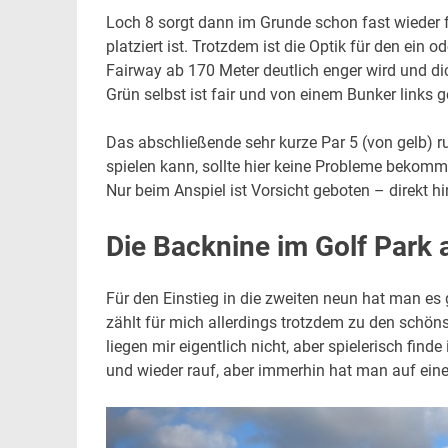
Loch 8 sorgt dann im Grunde schon fast wieder 
platziert ist. Trotzdem ist die Optik für den ein
Fairway ab 170 Meter deutlich enger wird und di
Grün selbst ist fair und von einem Bunker links g
Das abschließende sehr kurze Par 5 (von gelb) 
spielen kann, sollte hier keine Probleme bekom
Nur beim Anspiel ist Vorsicht geboten – direkt h
Die Backnine im Golf Park 
Für den Einstieg in die zweiten neun hat man es g
zählt für mich allerdings trotzdem zu den schöns
liegen mir eigentlich nicht, aber spielerisch find
und wieder rauf, aber immerhin hat man auf ein