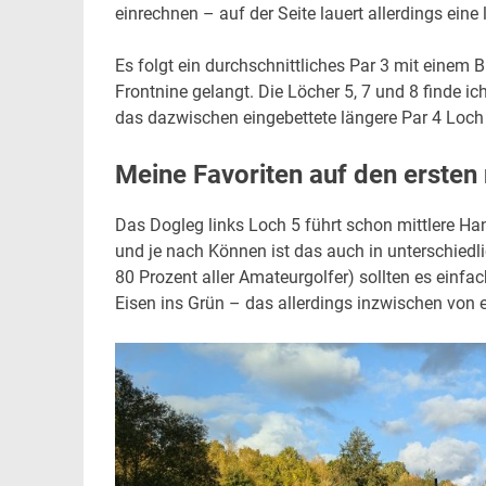
einrechnen – auf der Seite lauert allerdings ein
Es folgt ein durchschnittliches Par 3 mit einem 
Frontnine gelangt. Die Löcher 5, 7 und 8 finde ich
das dazwischen eingebettete längere Par 4 Loch 
Meine Favoriten auf den ersten
Das Dogleg links Loch 5 führt schon mittlere H
und je nach Können ist das auch in unterschiedl
80 Prozent aller Amateurgolfer) sollten es einfac
Eisen ins Grün – das allerdings inzwischen von e