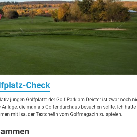
lfplatz-Check
ativ jungen Golfplatz: der Golf Park am Deister ist zwar noch ni
e Anlage, die man als Golfer durchaus besuchen sollte. Ich hatte
en mit Isa, der Textchefin vom Golfmagazin zu spielen.
usammen