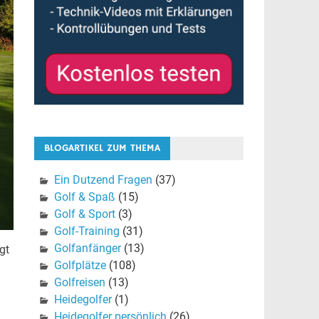
BLOGARTIKEL ZUM THEMA
Ein Dutzend Fragen
(37)
Golf & Spaß
(15)
Golf & Sport
(3)
Golf-Training
(31)
Golfanfänger
(13)
gt
Golfplätze
(108)
Golfreisen
(13)
Heidegolfer
(1)
Heidegolfer persönlich
(26)