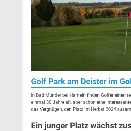
Golf Park am Deister im Go
In Bad Münder bei Hameln finden Golfer einen rel
einmal 30 Jahre alt, aber schon eine interessant
das Vergnügen, den Platz im Herbst 2024 zusamm
Ein junger Platz wächst z