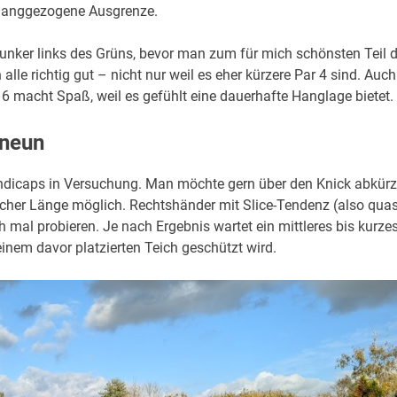
e langgezogene Ausgrenze.
Bunker links des Grüns, bevor man zum für mich schönsten Teil d
 alle richtig gut – nicht nur weil es eher kürzere Par 4 sind. Auch
6 macht Spaß, weil es gefühlt eine dauerhafte Hanglage bietet.
 neun
andicaps in Versuchung. Man möchte gern über den Knick abkür
icher Länge möglich. Rechtshänder mit Slice-Tendenz (also quas
h mal probieren. Je nach Ergebnis wartet ein mittleres bis kurze
inem davor platzierten Teich geschützt wird.