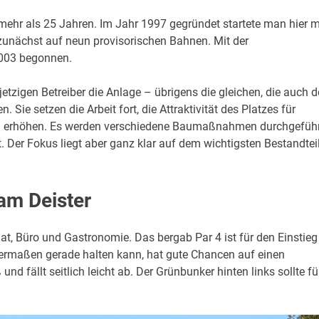
 mehr als 25 Jahren. Im Jahr 1997 gegründet startete man hier m
unächst auf neun provisorischen Bahnen. Mit der
2003 begonnen.
tzigen Betreiber die Anlage – übrigens die gleichen, die auch 
n. Sie setzen die Arbeit fort, die Attraktivität des Platzes für
zu erhöhen. Es werden verschiedene Baumaßnahmen durchgefüh
. Der Fokus liegt aber ganz klar auf dem wichtigsten Bestandteil
 am Deister
iat, Büro und Gastronomie. Das bergab Par 4 ist für den Einstieg
germaßen gerade halten kann, hat gute Chancen auf einen
 fällt seitlich leicht ab. Der Grünbunker hinten links sollte fü