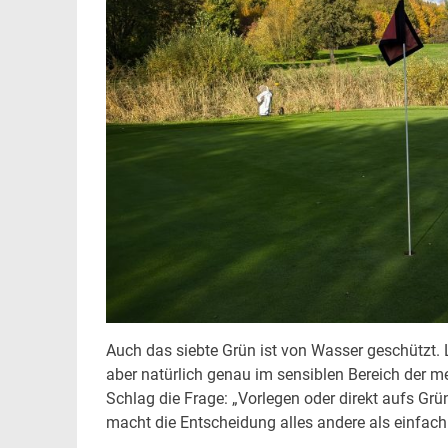
Auch das siebte Grün ist von Wasser geschützt. L
aber natürlich genau im sensiblen Bereich der me
Schlag die Frage: „Vorlegen oder direkt aufs Grü
macht die Entscheidung alles andere als einfach