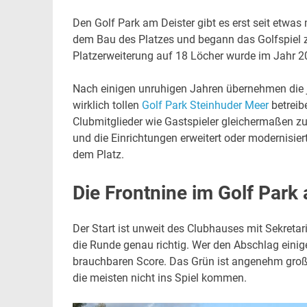
Den Golf Park am Deister gibt es erst seit etwas
dem Bau des Platzes und begann das Golfspiel z
Platzerweiterung auf 18 Löcher wurde im Jahr 
Nach einigen unruhigen Jahren übernehmen die je
wirklich tollen
Golf Park Steinhuder Meer
betreibe
Clubmitglieder wie Gastspieler gleichermaßen 
und die Einrichtungen erweitert oder modernisiert
dem Platz.
Die Frontnine im Golf Park
Der Start ist unweit des Clubhauses mit Sekretar
die Runde genau richtig. Wer den Abschlag eini
brauchbaren Score. Das Grün ist angenehm groß und
die meisten nicht ins Spiel kommen.