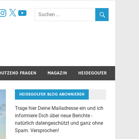
book
nstagram
X
YouTube
DUTZEND FRAGEN
MAGAZIN
HEIDEGOLFER
HEIDEGOLFER BLOG ABONNIEREN
Trage hier Deine Mailadresse ein und ich
informiere Dich über neue Berichte -
natürlich datengeschützt und ganz ohne
Spam. Versprochen!