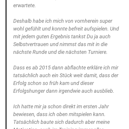
erwartete.
Deshalb habe ich mich von vornherein super
wohl gefühlt und konnte befreit aufspielen. Und
mit jedem guten Ergebnis tankst Du ja auch
Selbstvertrauen und nimmst das mit in die
nächste Runde und die nächsten Turniere.
Dass es ab 2015 dann abflachte erkläre ich mir
tatsächlich auch ein Stück weit damit, dass der
Erfolg schon so früh kam und dieser
Erfolgshunger dann irgendwie auch ausblieb.
Ich hatte mir ja schon direkt im ersten Jahr
bewiesen, dass ich oben mitspielen kann.
Tatsächlich baute sich dadurch aber meine