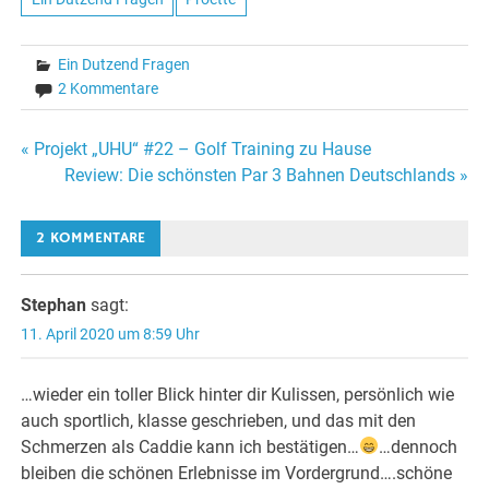
Ein Dutzend Fragen
2 Kommentare
Beitragsnavigation
« Projekt „UHU“ #22 – Golf Training zu Hause
Review: Die schönsten Par 3 Bahnen Deutschlands »
2 KOMMENTARE
Stephan
sagt:
11. April 2020 um 8:59 Uhr
…wieder ein toller Blick hinter dir Kulissen, persönlich wie
auch sportlich, klasse geschrieben, und das mit den
Schmerzen als Caddie kann ich bestätigen…
…dennoch
bleiben die schönen Erlebnisse im Vordergrund….schöne