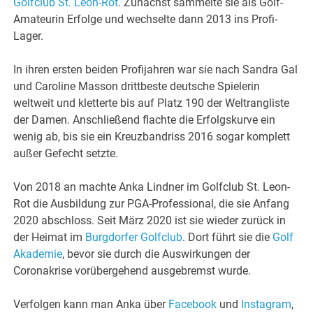
Golfclub St. Leon-Rot
. Zunächst sammelte sie als Golf-
Amateurin Erfolge und wechselte dann 2013 ins Profi-
Lager.
In ihren ersten beiden Profijahren war sie nach Sandra Gal
und Caroline Masson drittbeste deutsche Spielerin
weltweit und kletterte bis auf Platz 190 der Weltrangliste
der Damen. Anschließend flachte die Erfolgskurve ein
wenig ab, bis sie ein Kreuzbandriss 2016 sogar komplett
außer Gefecht setzte.
Von 2018 an machte Anka Lindner im Golfclub St. Leon-
Rot die Ausbildung zur PGA-Professional, die sie Anfang
2020 abschloss. Seit März 2020 ist sie wieder zurück in
der Heimat im
Burgdorfer Golfclub
. Dort führt sie die
Golf
Akademie
, bevor sie durch die Auswirkungen der
Coronakrise vorübergehend ausgebremst wurde.
Verfolgen kann man Anka über
Facebook
und
Instagram
,