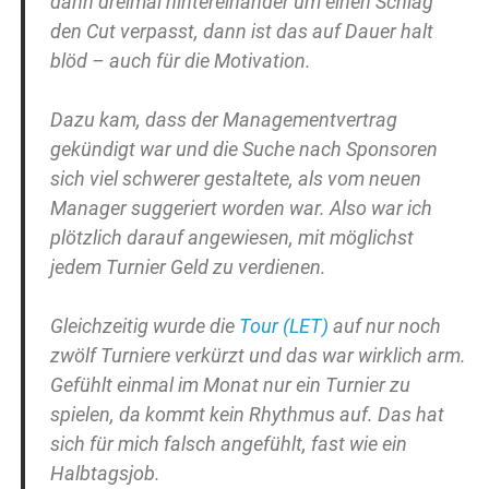
dann dreimal hintereinander um einen Schlag
den Cut verpasst, dann ist das auf Dauer halt
blöd – auch für die Motivation.
Dazu kam, dass der Managementvertrag
gekündigt war und die Suche nach Sponsoren
sich viel schwerer gestaltete, als vom neuen
Manager suggeriert worden war. Also war ich
plötzlich darauf angewiesen, mit möglichst
jedem Turnier Geld zu verdienen.
Gleichzeitig wurde die
Tour (LET)
auf nur noch
zwölf Turniere verkürzt und das war wirklich arm.
Gefühlt einmal im Monat nur ein Turnier zu
spielen, da kommt kein Rhythmus auf. Das hat
sich für mich falsch angefühlt, fast wie ein
Halbtagsjob.