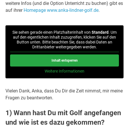
weitere Infos (und die Option Unterricht zu buchen) gibt es
auf ihrer
Homepage www.anka-lindner-golf.de
.
Sie sehen gerade einen Platzhalterinhalt von
Standard
. Um
auf den eigentlichen Inhalt zuzugreifen, klicken Sie auf den
Button unten. Bitte beachten Sie, dass dabei Daten an
Drittanbieter weitergegeben werden.
Inhalt entsperren
Weitere Informationen
Vielen Dank, Anka, dass Du Dir die Zeit nimmst, mir meine
Fragen zu beantworten.
1) Wann hast Du mit Golf angefangen
und wie ist es dazu gekommen?