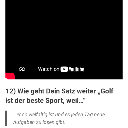
12) Wie geht Dein Satz weiter „Golf
ist der beste Sport, weil…“
…er so vielfältig ist und es jeden Tag neue
Aufgaben zu lösen gibt.