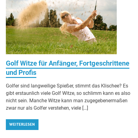
Golf Witze für Anfänger, Fortgeschrittene
und Profis
Golfer sind langweilige Spießer, stimmt das Klischee? Es
gibt erstaunlich viele Golf Witze, so schlimm kann es also
nicht sein. Manche Witze kann man zugegebenermaßen
zwar nur als Golfer verstehen, viele […]
WEITERLESEN