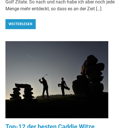
Golf Zitate. So nach und nach habe ich aber noch jede
Menge mehr entdeckt, so dass es an der Zeit […]
WEITERLESEN
Top-12 der besten Caddie Witze