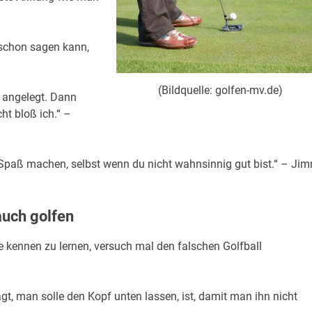
h schon sagen kann,
(Bildquelle: golfen-mv.de)
 angelegt. Dann
ht bloß ich.“ –
e Spaß machen, selbst wenn du nicht wahnsinnig gut bist.“ – Ji
auch golfen
e kennen zu lernen, versuch mal den falschen Golfball
t, man solle den Kopf unten lassen, ist, damit man ihn nicht