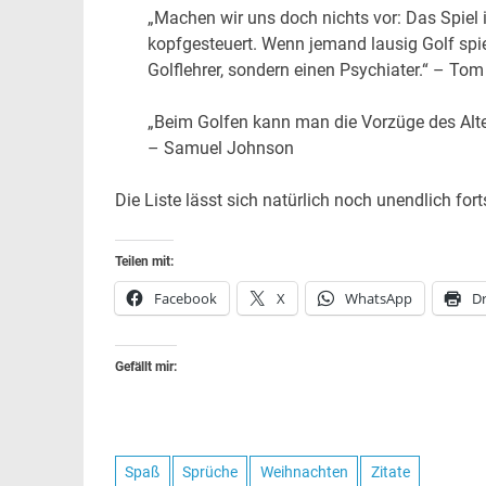
„Machen wir uns doch nichts vor: Das Spiel 
kopfgesteuert. Wenn jemand lausig Golf spiel
Golflehrer, sondern einen Psychiater.“ – To
„Beim Golfen kann man die Vorzüge des Alte
– Samuel Johnson
Die Liste lässt sich natürlich noch unendlich fort
Teilen mit:
Facebook
X
WhatsApp
D
Gefällt mir:
Spaß
Sprüche
Weihnachten
Zitate