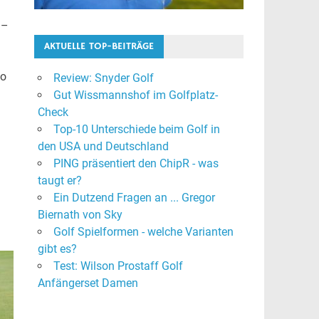
 –
AKTUELLE TOP-BEITRÄGE
so
Review: Snyder Golf
Gut Wissmannshof im Golfplatz-
Check
Top-10 Unterschiede beim Golf in
den USA und Deutschland
PING präsentiert den ChipR - was
taugt er?
Ein Dutzend Fragen an ... Gregor
Biernath von Sky
Golf Spielformen - welche Varianten
gibt es?
Test: Wilson Prostaff Golf
Anfängerset Damen