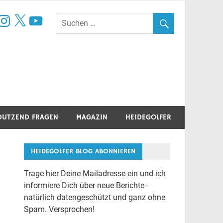
book
nstagram
X
YouTube
DUTZEND FRAGEN
MAGAZIN
HEIDEGOLFER
HEIDEGOLFER BLOG ABONNIEREN
Trage hier Deine Mailadresse ein und ich
informiere Dich über neue Berichte -
natürlich datengeschützt und ganz ohne
Spam. Versprochen!