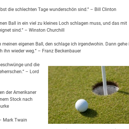
lbst die schlechten Tage wunderschön sind.“ – Bill Clinton
inen Ball in ein viel zu kleines Loch schlagen muss, und das mit
ignet sind.“ – Winston Churchill
ch meinen eigenen Ball, den schlage ich irgendwohin. Dann gehe 
ch ihn wieder weg.“ – Franz Beckenbauer
obeschwünge und die
eherrschen.“ – Lord
gen der Amerikaner
inem Stock nach
ourke
 – Mark Twain