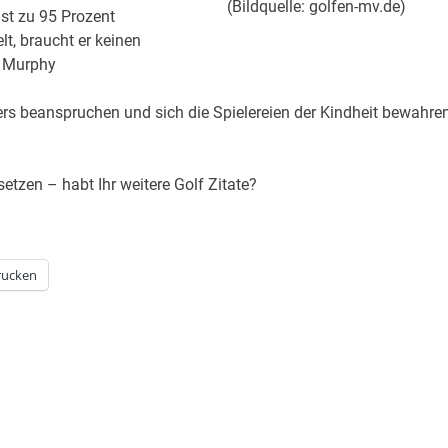
(Bildquelle: golfen-mv.de)
ist zu 95 Prozent
t, braucht er keinen
m Murphy
rs beanspruchen und sich die Spielereien der Kindheit bewahren
setzen – habt Ihr weitere Golf Zitate?
rucken