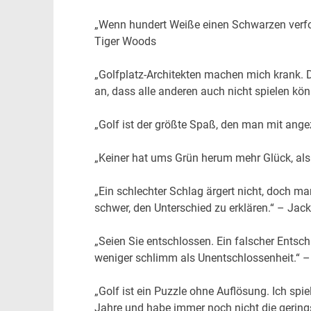
„Wenn hundert Weiße einen Schwarzen verfol
Tiger Woods
„Golfplatz-Architekten machen mich krank. D
an, dass alle anderen auch nicht spielen k
„Golf ist der größte Spaß, den man mit ang
„Keiner hat ums Grün herum mehr Glück, als 
„Ein schlechter Schlag ärgert nicht, doch 
schwer, den Unterschied zu erklären.“ – Jac
„Seien Sie entschlossen. Ein falscher Entschl
weniger schlimm als Unentschlossenheit.“ 
„Golf ist ein Puzzle ohne Auflösung. Ich spie
Jahre und habe immer noch nicht die gerin