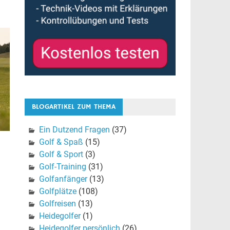
BLOGARTIKEL ZUM THEMA
Ein Dutzend Fragen
(37)
Golf & Spaß
(15)
Golf & Sport
(3)
Golf-Training
(31)
Golfanfänger
(13)
Golfplätze
(108)
Golfreisen
(13)
Heidegolfer
(1)
Heidegolfer persönlich
(26)