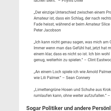
lachen sieht.“ – Phyllis Diller
„Der einzige Unterschied zwischen einem P
Amateur ist, dass ein Schlag, der nach rech
Fade heisst, während er beim Amateur Slice 
Peter Jacobson
„Ich kann nicht genau sagen, was mich am Go
Immer wenn man das Gefühl hat, jetzt hat m
einem klar, dass es nicht so ist. Ich bin wohl
genug, weiterhin zu spielen.“ – Clint Eastwo
„An einem Loch spiele ich wie Arnold Palm
wie Lili Palmer.“ – Sean Connery
„Limettengrüne Hosen und Schuhe aus Krokoled
rumlaufen kann, ohne weiter aufzufallen.“ 
Sogar Politiker und andere Persönl