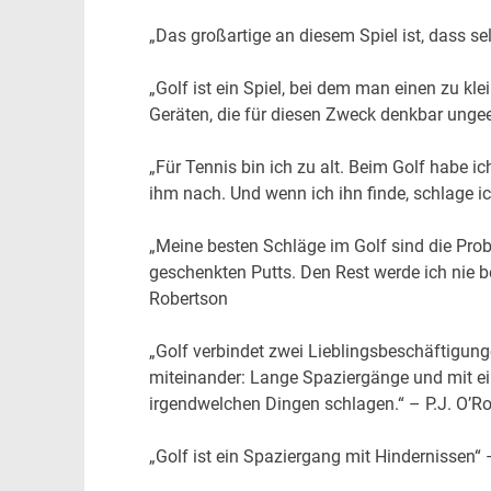
„Das großartige an diesem Spiel ist, dass se
„Golf ist ein Spiel, bei dem man einen zu kle
Geräten, die für diesen Zweck denkbar ungee
„Für Tennis bin ich zu alt. Beim Golf habe i
ihm nach. Und wenn ich ihn finde, schlage i
„Meine besten Schläge im Golf sind die Pr
geschenkten Putts. Den Rest werde ich nie b
Robertson
„Golf verbindet zwei Lieblingsbeschäftigun
miteinander: Lange Spaziergänge und mit e
irgendwelchen Dingen schlagen.“ – P.J. O’R
„Golf ist ein Spaziergang mit Hindernissen“