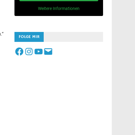
Weitere Informationen
.“
FOLGE MIR
Facebook
Instagram
YouTube
E-
Mail