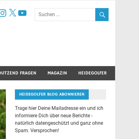
book
nstagram
X
YouTube
DUTZEND FRAGEN
MAGAZIN
HEIDEGOLFER
HEIDEGOLFER BLOG ABONNIEREN
Trage hier Deine Mailadresse ein und ich
informiere Dich über neue Berichte -
natürlich datengeschützt und ganz ohne
Spam. Versprochen!