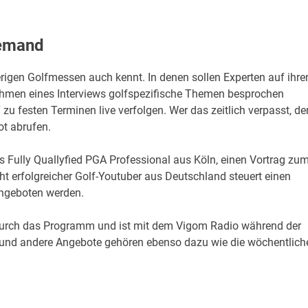
demand
rigen Golfmessen auch kennt. In denen sollen Experten auf ihre
hmen eines Interviews golfspezifische Themen besprochen
u festen Terminen live verfolgen. Wer das zeitlich verpasst, de
t abrufen.
ns Fully Quallyfied PGA Professional aus Köln, einen Vortrag zu
t erfolgreicher Golf-Youtuber aus Deutschland steuert einen
angeboten werden.
durch das Programm und ist mit dem Vigom Radio während der
n und andere Angebote gehören ebenso dazu wie die wöchentlich