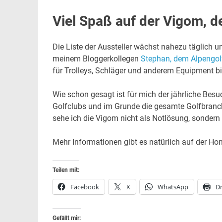
Viel Spaß auf der Vigom, d
Die Liste der Aussteller wächst nahezu täglich un
meinem Bloggerkollegen
Stephan, dem Alpengol
für Trolleys, Schläger und anderem Equipment bis 
Wie schon gesagt ist für mich der jährliche Besu
Golfclubs und im Grunde die gesamte Golfbranch
sehe ich die Vigom nicht als Notlösung, sondern
Mehr Informationen gibt es natürlich auf der 
Teilen mit:
Facebook
X
WhatsApp
D
Gefällt mir: