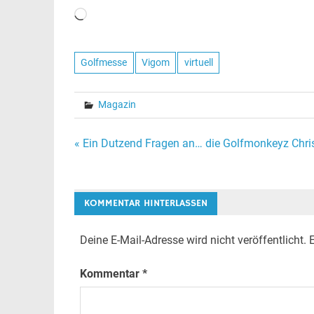
Wird
geladen …
Golfmesse
Vigom
virtuell
Magazin
Beitragsnavigation
« Ein Dutzend Fragen an… die Golfmonkeyz Chri
KOMMENTAR HINTERLASSEN
Deine E-Mail-Adresse wird nicht veröffentlicht.
E
Kommentar
*