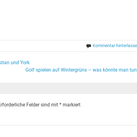
Kommentar hinterlass
stian und York
Golf spielen auf Wintergrüns – was könnte man tun
rforderliche Felder sind mit
*
markiert