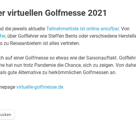
er virtuellen Golfmesse 2021
d die jeweils aktuelle
Teilnehmerliste ist online anrufbar
. Von
fer
, über Golflehrer wie Steffen Bents oder verschiedene Herstell
zu Reiseanbietern ist alles vertreten.
ch auf einer Golfmesse so etwas wie der Saisonauftakt. Golflehre
e hat nun trotz Pandemie die Chance, sich zu zeigen. Von dahe
 als gute Alternative zu herkömmlichen Golfmessen an.
Homepage
virtuelle-golfmesse.de
rucken