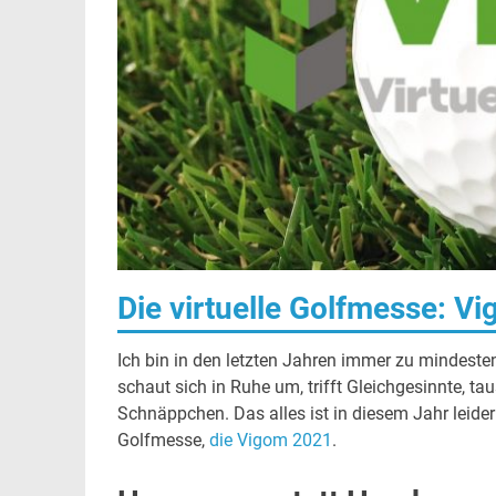
Die virtuelle Golfmesse: V
Ich bin in den letzten Jahren immer zu mindeste
schaut sich in Ruhe um, trifft Gleichgesinnte, ta
Schnäppchen. Das alles ist in diesem Jahr leider 
Golfmesse,
die Vigom 2021
.