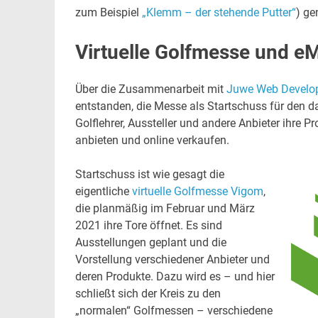
zum Beispiel
„Klemm – der stehende Putter“
) ge
Virtuelle Golfmesse und e
Über die Zusammenarbeit mit
Juwe Web Develo
entstanden, die Messe als Startschuss für den d
Golflehrer, Aussteller und andere Anbieter ihre 
anbieten und online verkaufen.
Startschuss ist wie gesagt die
eigentliche
virtuelle Golfmesse Vigom
,
die planmäßig im Februar und März
2021 ihre Tore öffnet. Es sind
Ausstellungen geplant und die
Vorstellung verschiedener Anbieter und
deren Produkte. Dazu wird es – und hier
schließt sich der Kreis zu den
„normalen“ Golfmessen – verschiedene