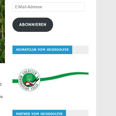
E-
Mail-
Adresse
ABONNIEREN
HEIMATCLUB VOM HEIDEGOLFER
d
le
PARTNER VOM HEIDEGOLFER