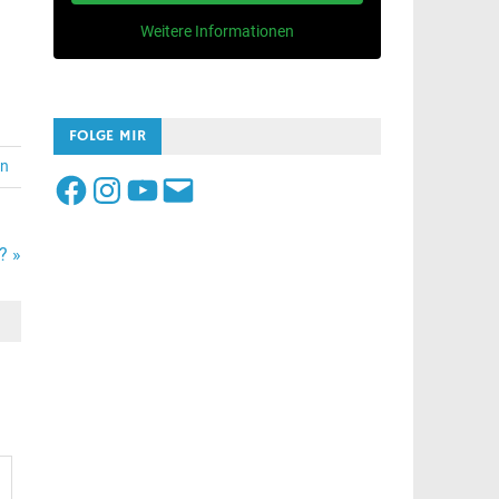
Weitere Informationen
FOLGE MIR
en
Facebook
Instagram
YouTube
E-
Mail
? »