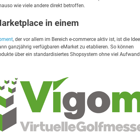
nauso wie viele andere direkt betroffen.
Marketplace in einem
pment
, der vor allem im Bereich e-commerce aktiv ist, ist die Idee
ann ganzjährig verfügbaren eMarket zu etablieren. So können
Produkte über ein standardisiertes Shopsystem ohne viel Aufwand