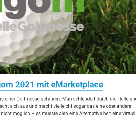
igom 2021 mit eMarketplace
ns einer Golfmesse gefahren. Man schlendert durch die Halle un
uscht sich aus und macht vielleicht sogar das eine oder andere
nicht möglich – es musste also eine Alternative her: eine virtuel