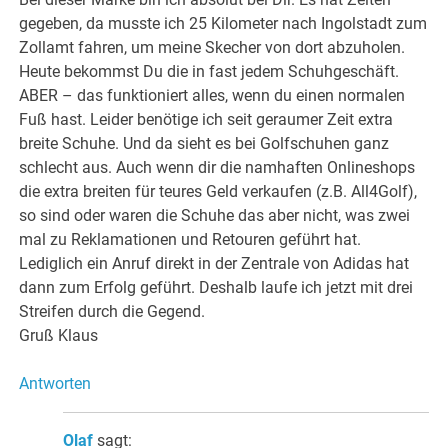
gegeben, da musste ich 25 Kilometer nach Ingolstadt zum
Zollamt fahren, um meine Skecher von dort abzuholen.
Heute bekommst Du die in fast jedem Schuhgeschäft.
ABER – das funktioniert alles, wenn du einen normalen
Fuß hast. Leider benötige ich seit geraumer Zeit extra
breite Schuhe. Und da sieht es bei Golfschuhen ganz
schlecht aus. Auch wenn dir die namhaften Onlineshops
die extra breiten für teures Geld verkaufen (z.B. All4Golf),
so sind oder waren die Schuhe das aber nicht, was zwei
mal zu Reklamationen und Retouren geführt hat.
Lediglich ein Anruf direkt in der Zentrale von Adidas hat
dann zum Erfolg geführt. Deshalb laufe ich jetzt mit drei
Streifen durch die Gegend.
Gruß Klaus
Antworten
Olaf
sagt: