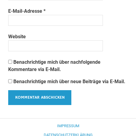
E-Mail-Adresse
*
Website
Benachrichtige mich über nachfolgende
Kommentare via E-Mail.
Benachrichtige mich über neue Beiträge via E-Mail.
IMPRESSUM
DATENSCHUTZERKLÄRUNG