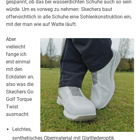
gespannt, ob das bei wasserdichten Schuhe auch so sein
würde. Um es vorweg zu nehmen: Skechers baut
offensichtlich in alle Schuhe eine Sohlenkonstruktion ein,
mit der man wie auf Watte läuft.
Aber
vielleicht
fange ich
erst einmal
mit den
Eckdaten an,
also was die
Skechers Go
Golf Torque
Twist
ausmacht:
Leichtes,
synthetisches Obermaterial mit Glattlederoptik