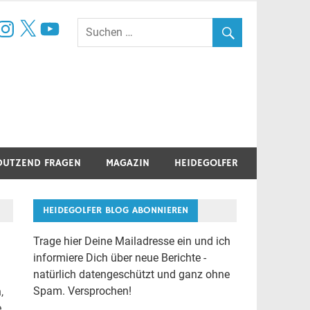
book
nstagram
X
YouTube
DUTZEND FRAGEN
MAGAZIN
HEIDEGOLFER
HEIDEGOLFER BLOG ABONNIEREN
Trage hier Deine Mailadresse ein und ich
informiere Dich über neue Berichte -
natürlich datengeschützt und ganz ohne
Spam. Versprochen!
,
e