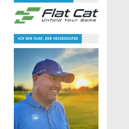
ICH BIN OLAF, DER HEIDEGOLFER