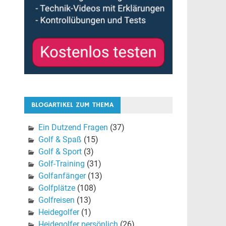
BLOGARTIKEL ZUM THEMA
Ein Dutzend Fragen
(37)
Golf & Spaß
(15)
Golf & Sport
(3)
Golf-Training
(31)
Golfanfänger
(13)
Golfplätze
(108)
Golfreisen
(13)
Heidegolfer
(1)
Heidegolfer persönlich
(26)