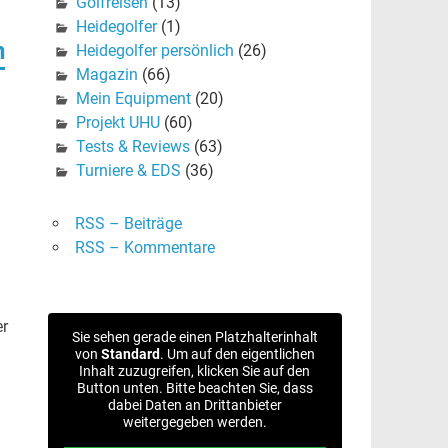
Golfreisen
(13)
Heidegolfer
(1)
n
Heidegolfer persönlich
(26)
Magazin
(66)
Mein Equipment
(20)
Projekt UHU
(60)
Tests & Reviews
(63)
Turniere & EDS
(36)
RSS – Beiträge
RSS – Kommentare
er
Sie sehen gerade einen Platzhalterinhalt
von
Standard
. Um auf den eigentlichen
Inhalt zuzugreifen, klicken Sie auf den
Button unten. Bitte beachten Sie, dass
dabei Daten an Drittanbieter
weitergegeben werden.