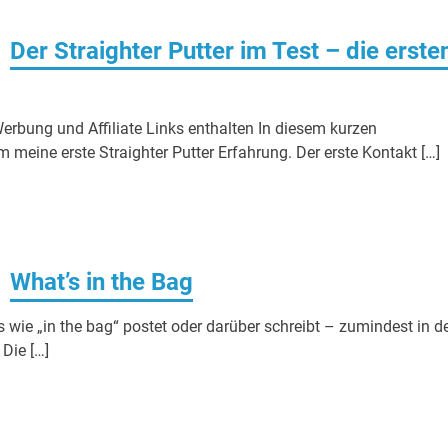
Der Straighter Putter im Test – die erste
bung und Affiliate Links enthalten In diesem kurzen
meine erste Straighter Putter Erfahrung. Der erste Kontakt […]
What’s in the Bag
wie „in the bag“ postet oder darüber schreibt – zumindest in d
 Die […]