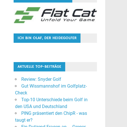
ICH BIN OLAF, DER HEIDEGOLFER
AKTUELLE TOP-BEITRÄGE
Review: Snyder Golf
Gut Wissmannshof im Golfplatz-
Check
Top-10 Unterschiede beim Golf in
den USA und Deutschland
PING präsentiert den ChipR - was
taugt er?
Ein Dutzend Fragen an ... Gregor