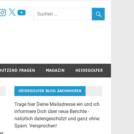
book
nstagram
X
YouTube
DUTZEND FRAGEN
MAGAZIN
HEIDEGOLFER
HEIDEGOLFER BLOG ABONNIEREN
Trage hier Deine Mailadresse ein und ich
informiere Dich über neue Berichte -
natürlich datengeschützt und ganz ohne
Spam. Versprochen!
er