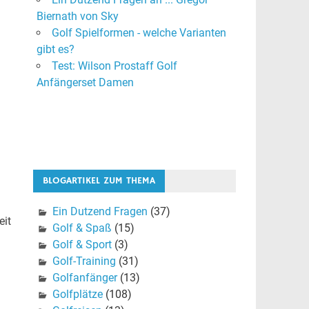
Biernath von Sky
Golf Spielformen - welche Varianten
gibt es?
Test: Wilson Prostaff Golf
Anfängerset Damen
BLOGARTIKEL ZUM THEMA
Ein Dutzend Fragen
(37)
eit
Golf & Spaß
(15)
Golf & Sport
(3)
Golf-Training
(31)
Golfanfänger
(13)
Golfplätze
(108)