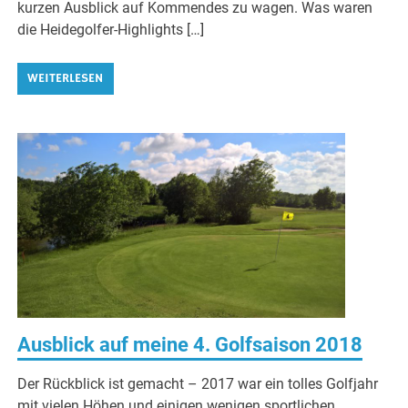
kurzen Ausblick auf Kommendes zu wagen. Was waren
die Heidegolfer-Highlights […]
WEITERLESEN
Ausblick auf meine 4. Golfsaison 2018
Der Rückblick ist gemacht – 2017 war ein tolles Golfjahr
mit vielen Höhen und einigen wenigen sportlichen