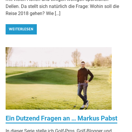
Dellen. Da stellt sich natürlich die Frage: Wohin soll die
Reise 2018 gehen? Wie […]
WEITERLESEN
Ein Dutzend Fragen an … Markus Pabst
In dieser Serie stelle ich Golf-Pros, Golf-Blogger und