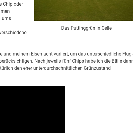
s Chip oder
ommen
nd ums
n
Das Puttinggrün in Celle
verschiedene
und meinem Eisen acht variiert, um das unterschiedliche Flug-
berücksichtigen. Nach jeweils fünf Chips habe ich die Bälle dan
türlich den eher unterdurchschnittlichen Grünzustand