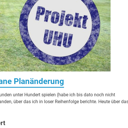
tane Planänderung
unden unter Hundert spielen (habe ich bis dato noch nicht
nden, über das ich in loser Reihenfolge berichte. Heute über da
rt