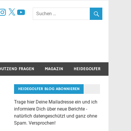
book
nstagram
X
YouTube
DUTZEND FRAGEN
MAGAZIN
HEIDEGOLFER
HEIDEGOLFER BLOG ABONNIEREN
Trage hier Deine Mailadresse ein und ich
informiere Dich über neue Berichte -
natürlich datengeschützt und ganz ohne
Spam. Versprochen!