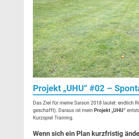
Projekt „UHU“ #02 – Spon
Das Ziel für meine Saison 2018 lautet: endlich R
geschafft). Daraus ist mein
Projekt „UHU“
entsta
Kurzspiel Training.
Wenn sich ein Plan kurzfristig ände