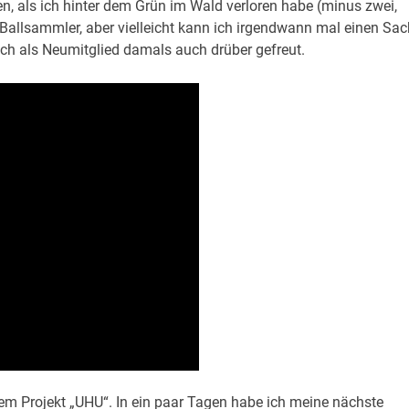
n, als ich hinter dem Grün im Wald verloren habe (minus zwei,
 Ballsammler, aber vielleicht kann ich irgendwann mal einen Sac
ch als Neumitglied damals auch drüber gefreut.
em Projekt „UHU“. In ein paar Tagen habe ich meine nächste