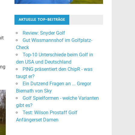
AKTUELLE TOP-BEITRÄGE
Review: Snyder Golf
it
Gut Wissmannshof im Golfplatz-
Check
Top-10 Unterschiede beim Golf in
den USA und Deutschland
ing
PING präsentiert den ChipR - was
taugt er?
Ein Dutzend Fragen an ... Gregor
Biernath von Sky
Golf Spielformen - welche Varianten
gibt es?
Test: Wilson Prostaff Golf
Anfängerset Damen