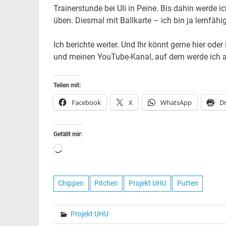
Trainerstunde bei Uli in Peine. Bis dahin werde
üben. Diesmal mit Ballkarte – ich bin ja lernfähig
Ich berichte weiter. Und Ihr könnt gerne hier o
und meinen YouTube-Kanal, auf dem werde ich auc
Teilen mit:
Facebook
X
WhatsApp
D
Gefällt mir:
Wird
geladen …
Chippen
Pitchen
Projekt UHU
Putten
Projekt UHU