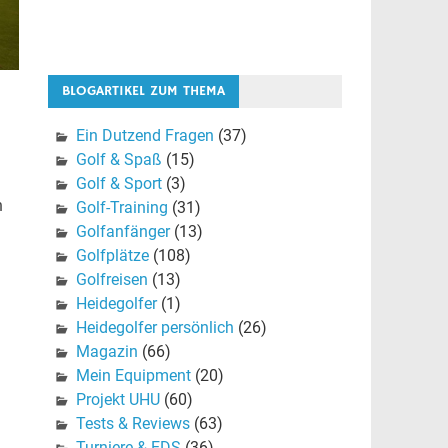
BLOGARTIKEL ZUM THEMA
Ein Dutzend Fragen
(37)
Golf & Spaß
(15)
Golf & Sport
(3)
n
Golf-Training
(31)
Golfanfänger
(13)
Golfplätze
(108)
Golfreisen
(13)
Heidegolfer
(1)
Heidegolfer persönlich
(26)
Magazin
(66)
Mein Equipment
(20)
Projekt UHU
(60)
Tests & Reviews
(63)
Turniere & EDS
(36)