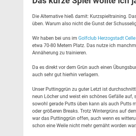
Das kurze Spiel wollte ich 
Die Alternative hieß damit: Kurzspieltraining. 
üben. Warum also nicht die Gunst der Schusseli
Wir haben bei uns im
Golfclub Herzogstadt Celle
etwa 70-80 Metern Platz. Das nutze ich manchm
Annäherung zu trainieren.
Da es direkt vor dem Grün auch einen Übungsbunk
auch sehr gut hierhin verlagern.
Unser Puttinggrün zu guter Letzt ist durchschnitt
neun Löcher und weist ein schönes Gefälle auf,
sowohl gerade Putts üben kann als auch Putts mi
oder größeren Breaks. Trotz Wintergrüns auf de
war das Puttinggrün offen, auch wenn es witter
schon eine Weile nicht mehr gemäht worden war