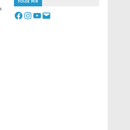
FOLGE MIR
k
Facebook
Instagram
YouTube
E-
Mail