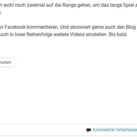
 ich wohl noch zweimal auf die Range gehen, um das lange Spiel 
.
der in Facebook kommentieren. Und abonniert gerne auch den Blog
h in loser Reihenfolge weitere Videos einstellen. Bis bald.
rucken
Kommentar hinterlass