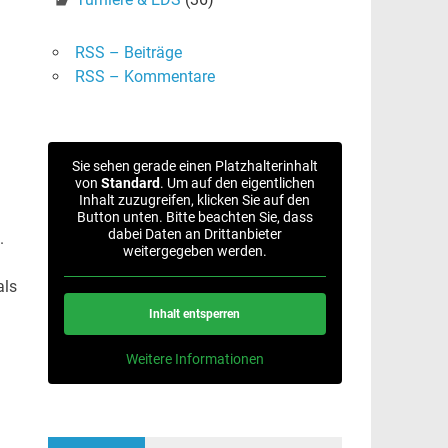
RSS – Beiträge
RSS – Kommentare
Sie sehen gerade einen Platzhalterinhalt
von
Standard
. Um auf den eigentlichen
Inhalt zuzugreifen, klicken Sie auf den
Button unten. Bitte beachten Sie, dass
dabei Daten an Drittanbieter
.
weitergegeben werden.
als
Inhalt entsperren
Weitere Informationen