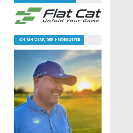
ICH BIN OLAF, DER HEIDEGOLFER