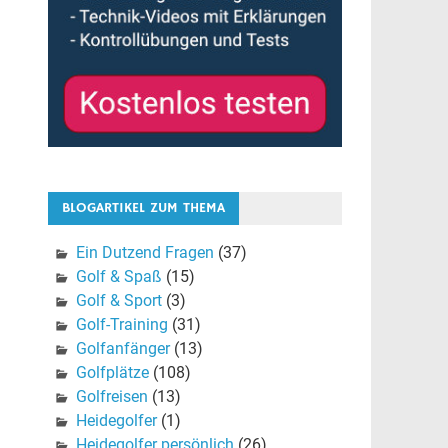
BLOGARTIKEL ZUM THEMA
Ein Dutzend Fragen
(37)
Golf & Spaß
(15)
Golf & Sport
(3)
Golf-Training
(31)
Golfanfänger
(13)
Golfplätze
(108)
Golfreisen
(13)
Heidegolfer
(1)
Heidegolfer persönlich
(26)