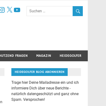
book
nstagram
X
YouTube
DUTZEND FRAGEN
MAGAZIN
HEIDEGOLFER
HEIDEGOLFER BLOG ABONNIEREN
Trage hier Deine Mailadresse ein und ich
informiere Dich über neue Berichte -
natürlich datengeschützt und ganz ohne
Spam. Versprochen!
on