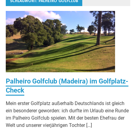
SCHLAGWORT:
PALHEIRO GOLFCLUB
Palheiro Golfclub (Madeira) im Golfplatz-
Check
Mein erster Golfplatz außerhalb Deutschlands ist gleich
ein besonderer geworden: ich durfte im Urlaub eine Runde
im Palheiro Golfclub spielen. Mit der besten Ehefrau der
Welt und unserer vierjährigen Tochter […]