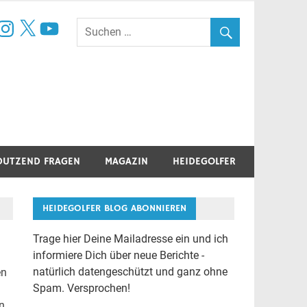
book
nstagram
X
YouTube
DUTZEND FRAGEN
MAGAZIN
HEIDEGOLFER
HEIDEGOLFER BLOG ABONNIEREN
Trage hier Deine Mailadresse ein und ich
informiere Dich über neue Berichte -
natürlich datengeschützt und ganz ohne
en
Spam. Versprochen!
in