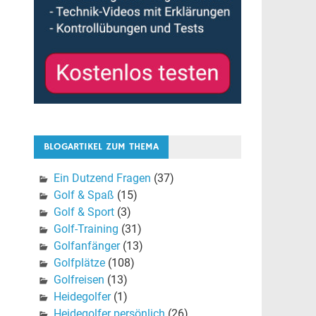
BLOGARTIKEL ZUM THEMA
Ein Dutzend Fragen
(37)
Golf & Spaß
(15)
Golf & Sport
(3)
Golf-Training
(31)
Golfanfänger
(13)
Golfplätze
(108)
Golfreisen
(13)
Heidegolfer
(1)
Heidegolfer persönlich
(26)