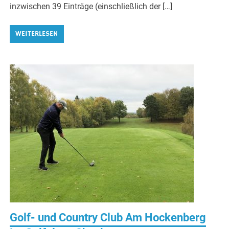
inzwischen 39 Einträge (einschließlich der […]
WEITERLESEN
Golf- und Country Club Am Hockenberg