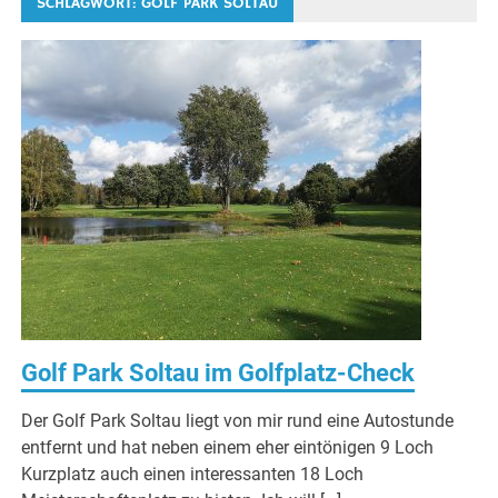
SCHLAGWORT:
GOLF PARK SOLTAU
Golf Park Soltau im Golfplatz-Check
Der Golf Park Soltau liegt von mir rund eine Autostunde
entfernt und hat neben einem eher eintönigen 9 Loch
Kurzplatz auch einen interessanten 18 Loch