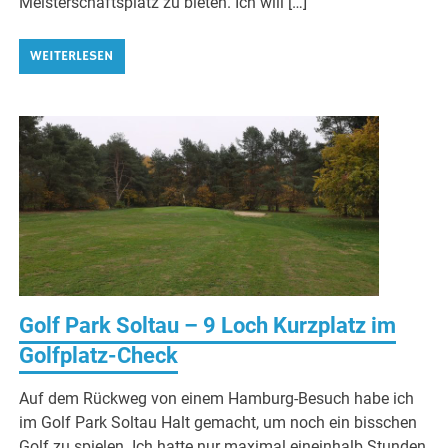
Meisterschaftsplatz zu bieten. Ich will […]
WEITERLESEN
Golf Park Soltau – 9 Loch Kurzplatz im
Golfplatz-Check
Auf dem Rückweg von einem Hamburg-Besuch habe ich
im Golf Park Soltau Halt gemacht, um noch ein bisschen
Golf zu spielen. Ich hatte nur maximal eineinhalb Stunden