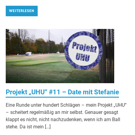
WEITERLESEN
Projekt „UHU“ #11 – Date mit Stefanie
Eine Runde unter hundert Schlägen – mein Projekt „UHU“
– scheitert regelmäßig an mir selbst. Genauer gesagt
klappt es nicht, nicht nachzudenken, wenn ich am Ball
stehe. Da ist mein […]