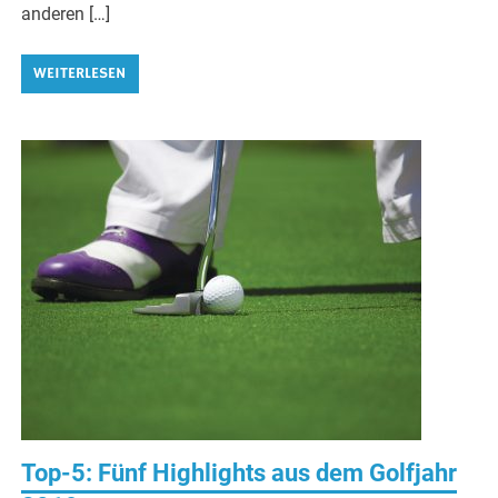
anderen […]
WEITERLESEN
Top-5: Fünf Highlights aus dem Golfjahr