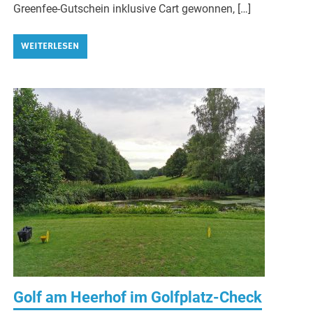
Greenfee-Gutschein inklusive Cart gewonnen, […]
WEITERLESEN
Golf am Heerhof im Golfplatz-Check