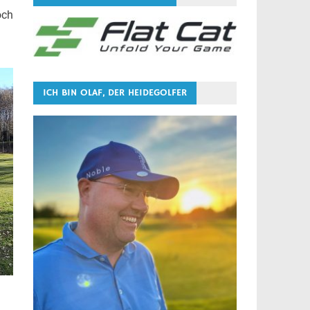
och
ICH BIN OLAF, DER HEIDEGOLFER