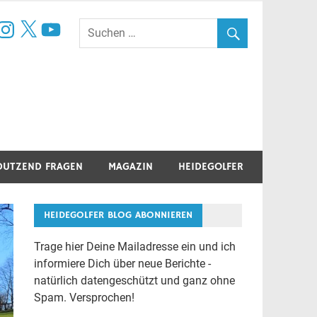
book
nstagram
X
YouTube
DUTZEND FRAGEN
MAGAZIN
HEIDEGOLFER
HEIDEGOLFER BLOG ABONNIEREN
Trage hier Deine Mailadresse ein und ich
informiere Dich über neue Berichte -
natürlich datengeschützt und ganz ohne
Spam. Versprochen!