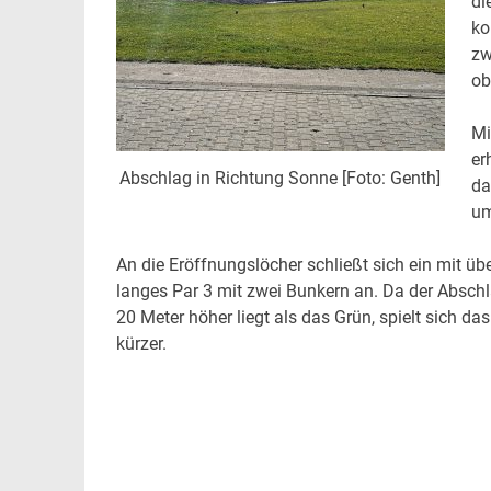
di
ko
zw
ob
Mi
er
Abschlag in Richtung Sonne [Foto: Genth]
da
um
An die Eröffnungslöcher schließt sich ein mit üb
langes Par 3 mit zwei Bunkern an. Da der Abschl
20 Meter höher liegt als das Grün, spielt sich d
kürzer.