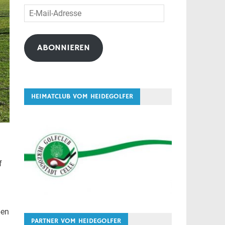
E-
Mail-
Adresse
ABONNIEREN
HEIMATCLUB VOM HEIDEGOLFER
f
ben
PARTNER VOM HEIDEGOLFER