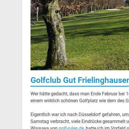
Golfclub Gut Frielinghause
Wer hätte gedacht, dass man Ende Februar bei 1
einem wirklich schönen Golfplatz wie dem des Go
Eigentlich war ich nach Düsseldorf gefahren, u
Samstag verbracht, viele Eindrücke gesammelt u
Wissuwa von
golf-rules.de
, hatte ich im Vorfel