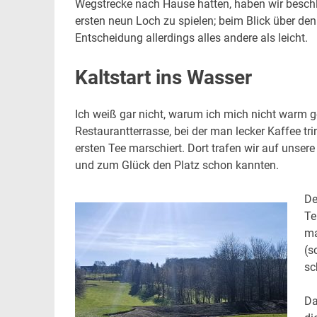
Wegstrecke nach Hause hatten, haben wir beschl
ersten neun Loch zu spielen; beim Blick über den
Entscheidung allerdings alles andere als leicht.
Kaltstart ins Wasser
Ich weiß gar nicht, warum ich mich nicht warm g
Restaurantterrasse, bei der man lecker Kaffee tr
ersten Tee marschiert. Dort trafen wir auf unser
und zum Glück den Platz schon kannten.
De
Te
ma
(s
sc
Da