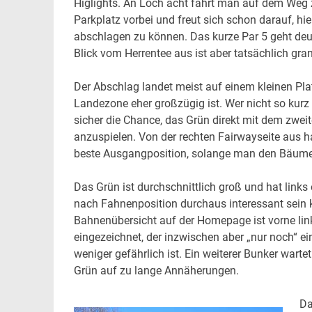
Higlights. An Loch acht fährt man auf dem We
Parkplatz vorbei und freut sich schon darauf, hie
abschlagen zu können. Das kurze Par 5 geht deut
Blick vom Herrentee aus ist aber tatsächlich gra
Der Abschlag landet meist auf einem kleinen Pla
Landezone eher großzügig ist. Wer nicht so kurz i
sicher die Chance, das Grün direkt mit dem zwei
anzuspielen. Von der rechten Fairwayseite aus h
beste Ausgangposition, solange man den Bäume
Das Grün ist durchschnittlich groß und hat links e
nach Fahnenposition durchaus interessant sein k
Bahnenübersicht auf der Homepage ist vorne lin
eingezeichnet, der inzwischen aber „nur noch“ e
weniger gefährlich ist. Ein weiterer Bunker warte
Grün auf zu lange Annäherungen.
Da