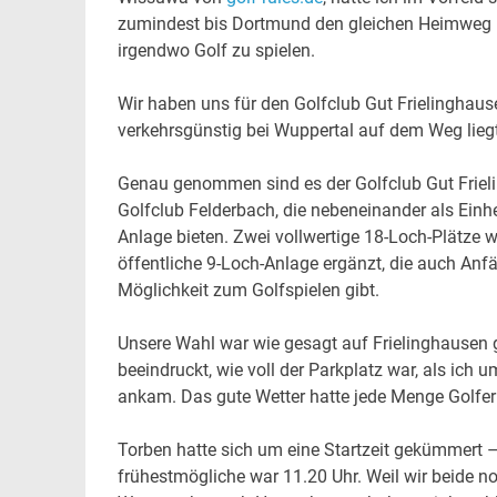
zumindest bis Dortmund den gleichen Heimweg 
irgendwo Golf zu spielen.
Wir haben uns für den Golfclub Gut Frielinghaus
verkehrsgünstig bei Wuppertal auf dem Weg liegt
Genau genommen sind es der Golfclub Gut Friel
Golfclub Felderbach, die nebeneinander als Einhe
Anlage bieten. Zwei vollwertige 18-Loch-Plätze 
öffentliche 9-Loch-Anlage ergänzt, die auch Anf
Möglichkeit zum Golfspielen gibt.
Unsere Wahl war wie gesagt auf Frielinghausen 
beeindruckt, wie voll der Parkplatz war, als ich 
ankam. Das gute Wetter hatte jede Menge Golfer
Torben hatte sich um eine Startzeit gekümmert –
frühestmögliche war 11.20 Uhr. Weil wir beide n