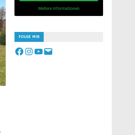
Weitere Informationen
FOLGE MIR
Facebook
Instagram
YouTube
E-
Mail
n