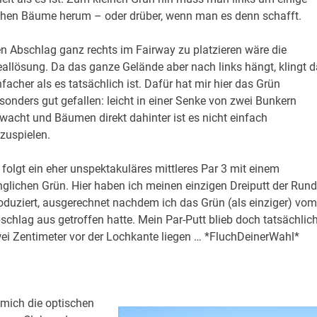
hen Bäume herum – oder drüber, wenn man es denn schafft.
n Abschlag ganz rechts im Fairway zu platzieren wäre die
eallösung. Da das ganze Gelände aber nach links hängt, klingt 
nfacher als es tatsächlich ist. Dafür hat mir hier das Grün
sonders gut gefallen: leicht in einer Senke von zwei Bunkern
wacht und Bäumen direkt dahinter ist es nicht einfach
zuspielen.
 folgt ein eher unspektakuläres mittleres Par 3 mit einem
nglichen Grün. Hier haben ich meinen einzigen Dreiputt der Run
oduziert, ausgerechnet nachdem ich das Grün (als einziger) vom
schlag aus getroffen hatte. Mein Par-Putt blieb doch tatsächlic
ei Zentimeter vor der Lochkante liegen … *FluchDeinerWahl*
 mich die optischen