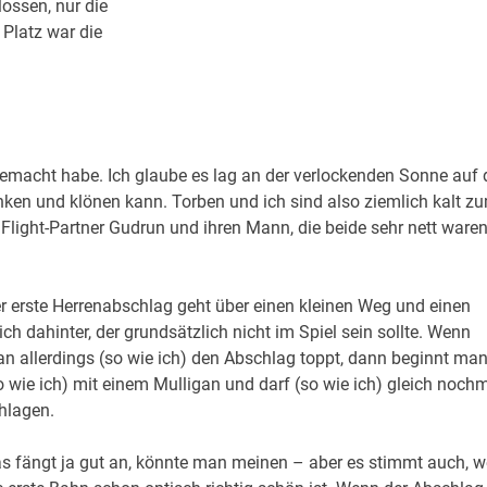
ossen, nur die
 Platz war die
emacht habe. Ich glaube es lag an der verlockenden Sonne auf 
inken und klönen kann. Torben und ich sind also ziemlich kalt z
e Flight-Partner Gudrun und ihren Mann, die beide sehr nett ware
r erste Herrenabschlag geht über einen kleinen Weg und einen
ich dahinter, der grundsätzlich nicht im Spiel sein sollte. Wenn
n allerdings (so wie ich) den Abschlag toppt, dann beginnt ma
o wie ich) mit einem Mulligan und darf (so wie ich) gleich noch
hlagen.
s fängt ja gut an, könnte man meinen – aber es stimmt auch, w