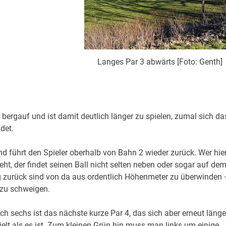
Langes Par 3 abwärts [Foto: Genth]
 bergauf und ist damit deutlich länger zu spielen, zumal sich da
det.
nd führt den Spieler oberhalb von Bahn 2 wieder zurück. Wer hie
t, der findet seinen Ball nicht selten neben oder sogar auf de
g zurück sind von da aus ordentlich Höhenmeter zu überwinden 
zu schweigen.
ch sechs ist das nächste kurze Par 4, das sich aber erneut länge
ielt als es ist. Zum kleinen Grün hin muss man links um einige