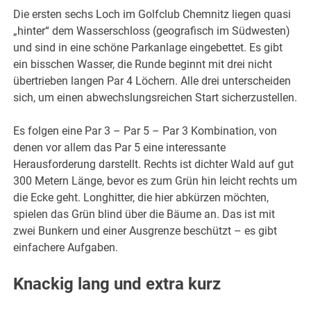
Die ersten sechs Loch im Golfclub Chemnitz liegen quasi
„hinter“ dem Wasserschloss (geografisch im Südwesten)
und sind in eine schöne Parkanlage eingebettet. Es gibt
ein bisschen Wasser, die Runde beginnt mit drei nicht
übertrieben langen Par 4 Löchern. Alle drei unterscheiden
sich, um einen abwechslungsreichen Start sicherzustellen.
Es folgen eine Par 3 – Par 5 – Par 3 Kombination, von
denen vor allem das Par 5 eine interessante
Herausforderung darstellt. Rechts ist dichter Wald auf gut
300 Metern Länge, bevor es zum Grün hin leicht rechts um
die Ecke geht. Longhitter, die hier abkürzen möchten,
spielen das Grün blind über die Bäume an. Das ist mit
zwei Bunkern und einer Ausgrenze beschützt – es gibt
einfachere Aufgaben.
Knackig lang und extra kurz