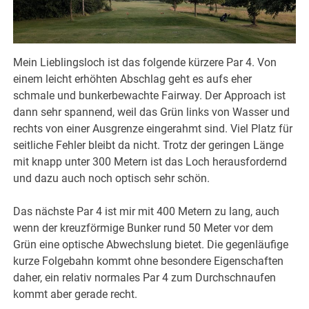
Mein Lieblingsloch ist das folgende kürzere Par 4. Von
einem leicht erhöhten Abschlag geht es aufs eher
schmale und bunkerbewachte Fairway. Der Approach ist
dann sehr spannend, weil das Grün links von Wasser und
rechts von einer Ausgrenze eingerahmt sind. Viel Platz für
seitliche Fehler bleibt da nicht. Trotz der geringen Länge
mit knapp unter 300 Metern ist das Loch herausfordernd
und dazu auch noch optisch sehr schön.
Das nächste Par 4 ist mir mit 400 Metern zu lang, auch
wenn der kreuzförmige Bunker rund 50 Meter vor dem
Grün eine optische Abwechslung bietet. Die gegenläufige
kurze Folgebahn kommt ohne besondere Eigenschaften
daher, ein relativ normales Par 4 zum Durchschnaufen
kommt aber gerade recht.