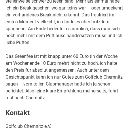
stellenweise schwer zu lesen sind. Mehr als einmal habe
ich ein Break gesehen, wo gar keins war – oder umgekehrt
ein vorhandenes Break nicht erkannt. Das frustriert im
ersten Moment vielleicht, ich finde es aber trotzdem
spannend. Am Ende bedeutet es nämlich, dass man sich
noch mehr mit dem Putt auseinandersetzen muss und ich
liebe Putten.
Das Greenfee ist mit knapp unter 60 Euro (in der Woche,
am Wochenende 10 Euro mehr) nicht zu hoch, ich halte
den Preis für absolut angemessen. Auch unter dem
Gesichtspunkt kann ich nur Gutes zum Golfclub Chemnitz
sagen – vom tollen Clubmanager hatte ich ja schon
berichtet. Also: eine klare Empfehlung meinerseits, fahrt
mal nach Chemnitz.
Kontakt
Golfclub Chemnitz e.V.