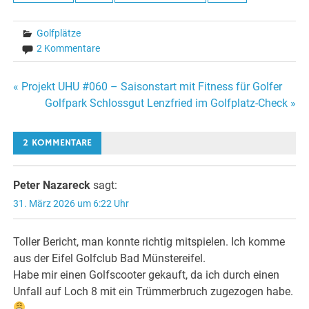
Golfplätze
2 Kommentare
Beitragsnavigation
« Projekt UHU #060 – Saisonstart mit Fitness für Golfer
Golfpark Schlossgut Lenzfried im Golfplatz-Check »
2 KOMMENTARE
Peter Nazareck
sagt:
31. März 2026 um 6:22 Uhr
Toller Bericht, man konnte richtig mitspielen. Ich komme
aus der Eifel Golfclub Bad Münstereifel.
Habe mir einen Golfscooter gekauft, da ich durch einen
Unfall auf Loch 8 mit ein Trümmerbruch zugezogen habe.