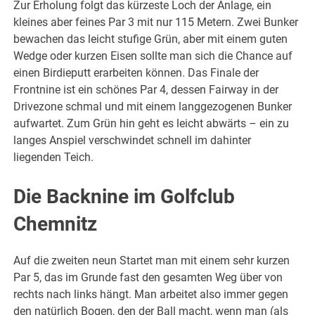
Zur Erholung folgt das kürzeste Loch der Anlage, ein
kleines aber feines Par 3 mit nur 115 Metern. Zwei Bunker
bewachen das leicht stufige Grün, aber mit einem guten
Wedge oder kurzen Eisen sollte man sich die Chance auf
einen Birdieputt erarbeiten können. Das Finale der
Frontnine ist ein schönes Par 4, dessen Fairway in der
Drivezone schmal und mit einem langgezogenen Bunker
aufwartet. Zum Grün hin geht es leicht abwärts – ein zu
langes Anspiel verschwindet schnell im dahinter
liegenden Teich.
Die Backnine im Golfclub
Chemnitz
Auf die zweiten neun Startet man mit einem sehr kurzen
Par 5, das im Grunde fast den gesamten Weg über von
rechts nach links hängt. Man arbeitet also immer gegen
den natürlich Bogen, den der Ball macht, wenn man (als