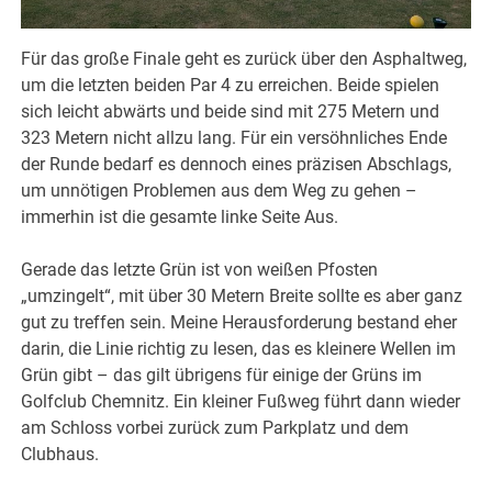
Für das große Finale geht es zurück über den Asphaltweg,
um die letzten beiden Par 4 zu erreichen. Beide spielen
sich leicht abwärts und beide sind mit 275 Metern und
323 Metern nicht allzu lang. Für ein versöhnliches Ende
der Runde bedarf es dennoch eines präzisen Abschlags,
um unnötigen Problemen aus dem Weg zu gehen –
immerhin ist die gesamte linke Seite Aus.
Gerade das letzte Grün ist von weißen Pfosten
„umzingelt“, mit über 30 Metern Breite sollte es aber ganz
gut zu treffen sein. Meine Herausforderung bestand eher
darin, die Linie richtig zu lesen, das es kleinere Wellen im
Grün gibt – das gilt übrigens für einige der Grüns im
Golfclub Chemnitz. Ein kleiner Fußweg führt dann wieder
am Schloss vorbei zurück zum Parkplatz und dem
Clubhaus.