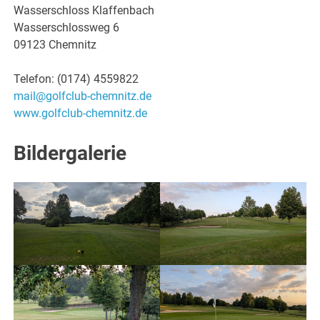
Wasserschloss Klaffenbach
Wasserschlossweg 6
09123 Chemnitz
Telefon: (0174) 4559822
mail@golfclub-chemnitz.de
www.golfclub-chemnitz.de
Bildergalerie