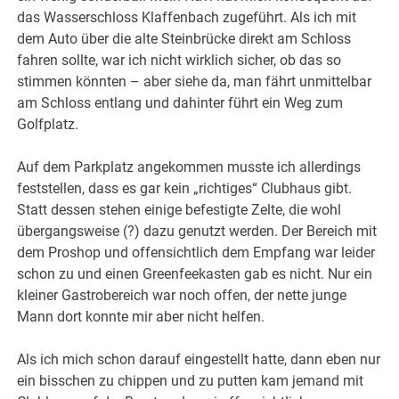
das Wasserschloss Klaffenbach zugeführt. Als ich mit
dem Auto über die alte Steinbrücke direkt am Schloss
fahren sollte, war ich nicht wirklich sicher, ob das so
stimmen könnten – aber siehe da, man fährt unmittelbar
am Schloss entlang und dahinter führt ein Weg zum
Golfplatz.
Auf dem Parkplatz angekommen musste ich allerdings
feststellen, dass es gar kein „richtiges“ Clubhaus gibt.
Statt dessen stehen einige befestigte Zelte, die wohl
übergangsweise (?) dazu genutzt werden. Der Bereich mit
dem Proshop und offensichtlich dem Empfang war leider
schon zu und einen Greenfeekasten gab es nicht. Nur ein
kleiner Gastrobereich war noch offen, der nette junge
Mann dort konnte mir aber nicht helfen.
Als ich mich schon darauf eingestellt hatte, dann eben nur
ein bisschen zu chippen und zu putten kam jemand mit