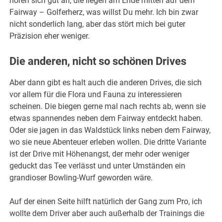
hören sich gut an, die liegen am Ende mitten auf dem
Fairway – Golferherz, was willst Du mehr. Ich bin zwar
nicht sonderlich lang, aber das stört mich bei guter
Präzision eher weniger.
Die anderen, nicht so schönen Drives
Aber dann gibt es halt auch die anderen Drives, die sich
vor allem für die Flora und Fauna zu interessieren
scheinen. Die biegen gerne mal nach rechts ab, wenn sie
etwas spannendes neben dem Fairway entdeckt haben.
Oder sie jagen in das Waldstück links neben dem Fairway,
wo sie neue Abenteuer erleben wollen. Die dritte Variante
ist der Drive mit Höhenangst, der mehr oder weniger
geduckt das Tee verlässt und unter Umständen ein
grandioser Bowling-Wurf geworden wäre.
Auf der einen Seite hilft natürlich der Gang zum Pro, ich
wollte dem Driver aber auch außerhalb der Trainings die