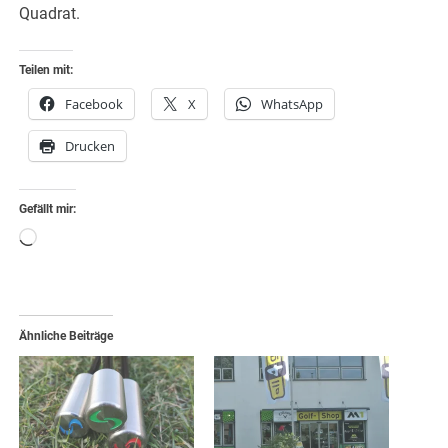
Quadrat.
Teilen mit:
Facebook
X
WhatsApp
Drucken
Gefällt mir:
Wird
geladen …
Ähnliche Beiträge