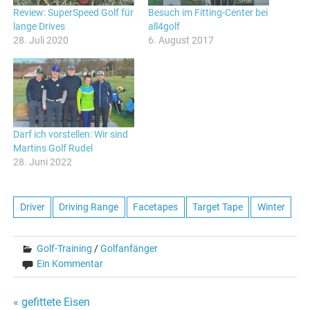
Review: SuperSpeed Golf für
Besuch im Fitting-Center bei
lange Drives
all4golf
28. Juli 2020
6. August 2017
Darf ich vorstellen: Wir sind
Martins Golf Rudel
28. Juni 2022
Driver
Driving Range
Facetapes
Target Tape
Winter
Golf-Training
/
Golfanfänger
Ein Kommentar
Beitragsnavigation
« gefittete Eisen