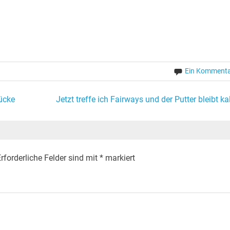
Ein Komment
rücke
Jetzt treffe ich Fairways und der Putter bleibt kal
rforderliche Felder sind mit
*
markiert