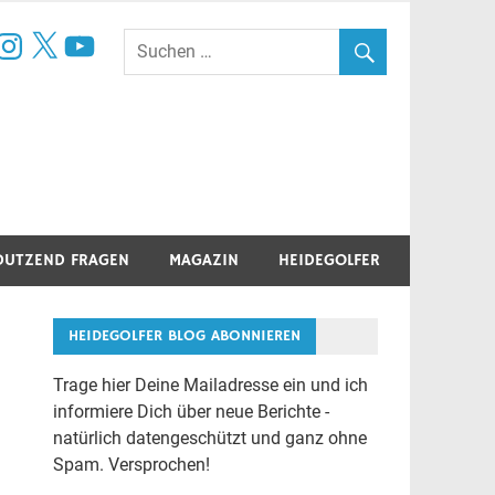
book
nstagram
X
YouTube
DUTZEND FRAGEN
MAGAZIN
HEIDEGOLFER
HEIDEGOLFER BLOG ABONNIEREN
Trage hier Deine Mailadresse ein und ich
informiere Dich über neue Berichte -
natürlich datengeschützt und ganz ohne
Spam. Versprochen!