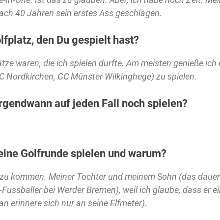
ach 40 Jahren sein erstes Ass geschlagen.
lfplatz, den Du gespielt hast?
lätze waren, die ich spielen durfte. Am meisten genieße ich
C Nordkirchen, GC Münster Wilkinghege) zu spielen.
rgendwann auf jeden Fall noch spielen?
eine Golfrunde spielen und warum?
n dazu kommen. Meiner Tochter und meinem Sohn (das dauer
Fussballer bei Werder Bremen), weil ich glaube, dass er e
an erinnere sich nur an seine Elfmeter).