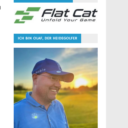
d
ICH BIN OLAF, DER HEIDEGOLFER