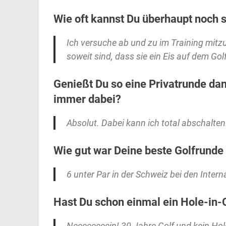
Wie oft kannst Du überhaupt noch s
Ich versuche ab und zu im Training mitz
soweit sind, dass sie ein Eis auf dem G
Genießt Du so eine Privatrunde dan
immer dabei?
Absolut. Dabei kann ich total abschalten.
Wie gut war Deine beste Golfrunde
6 unter Par in der Schweiz bei den Inte
Hast Du schon einmal ein Hole-in-
Neeeeeeeein! 30 Jahre Golf und kein Hole