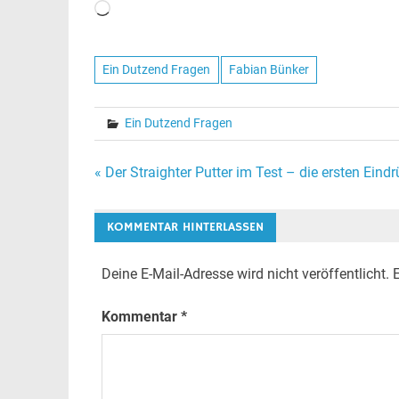
Wird
geladen …
Ein Dutzend Fragen
Fabian Bünker
Ein Dutzend Fragen
Beitragsnavigation
« Der Straighter Putter im Test – die ersten Eind
KOMMENTAR HINTERLASSEN
Deine E-Mail-Adresse wird nicht veröffentlicht.
E
Kommentar
*