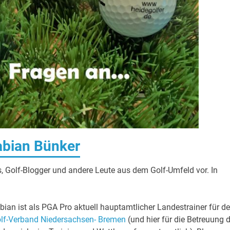
abian Bünker
s, Golf-Blogger und andere Leute aus dem Golf-Umfeld vor. In
bian ist als PGA Pro aktuell hauptamtlicher Landestrainer für d
lf-Verband Niedersachsen- Bremen
(und hier für die Betreuung d