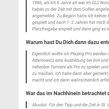
1986, als ich 6 Jahre alt war im GLC No
haben zu der Zeit mit dem Golfen angef
angemeldet. Zu Beginn hatte ich keinen 
gespielt und nach 1- 2 Jahren hat mich 
Platzfreigabe erspielt und dann ging es 
Warum hast Du Dich dann dazu ent
Eigentlich wollte ich Playing Pro werde
Adamowicz eine Ausbildung bei ihm und M
nebenbei Turniere als Pro zu spielen un
zu machen. Ich habe dann aber gemerkt,
macht und ich darin wahrscheinlich erfolg
War das im Nachhinein betrachtet d
Absolut. Für den Tipp und die Zeit in St.