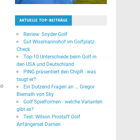
AKTUELLE TOP-BEITRÄGE
Review: Snyder Golf
Gut Wissmannshof im Golfplatz-
Check
Top-10 Unterschiede beim Golf in
den USA und Deutschland
PING präsentiert den ChipR - was
,
taugt er?
ro
Ein Dutzend Fragen an ... Gregor
Biernath von Sky
Golf Spielformen - welche Varianten
gibt es?
Test: Wilson Prostaff Golf
Anfängerset Damen