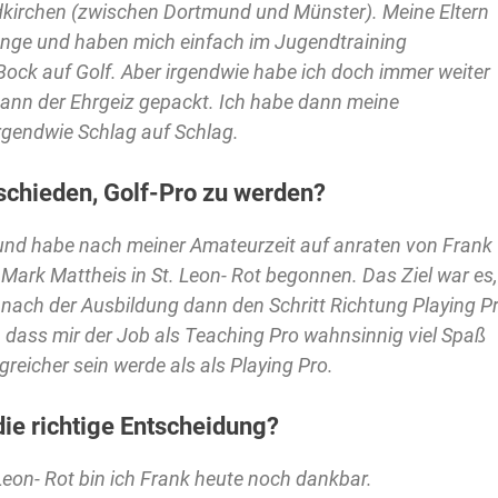
rdkirchen (zwischen Dortmund und Münster). Meine Eltern
ange und haben mich einfach im Jugendtraining
Bock auf Golf. Aber irgendwie habe ich doch immer weiter
dann der Ehrgeiz gepackt. Ich habe dann meine
irgendwie Schlag auf Schlag.
schieden, Golf-Pro zu werden?
n und habe nach meiner Amateurzeit auf anraten von Frank
ark Mattheis in St. Leon- Rot begonnen. Das Ziel war es
d nach der Ausbildung dann den Schritt Richtung Playing P
 dass mir der Job als Teaching Pro wahnsinnig viel Spaß
reicher sein werde als als Playing Pro.
ie richtige Entscheidung?
 Leon- Rot bin ich Frank heute noch dankbar.