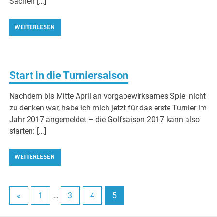
Sachen […]
WEITERLESEN
Start in die Turniersaison
Nachdem bis Mitte April an vorgabewirksames Spiel nicht
zu denken war, habe ich mich jetzt für das erste Turnier im
Jahr 2017 angemeldet – die Golfsaison 2017 kann also
starten: […]
WEITERLESEN
«
1
…
3
4
5