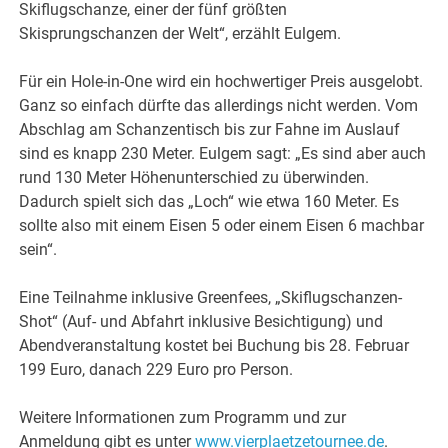
Skiflugschanze, einer der fünf größten
Skisprungschanzen der Welt“, erzählt Eulgem.
Für ein Hole-in-One wird ein hochwertiger Preis ausgelobt.
Ganz so einfach dürfte das allerdings nicht werden. Vom
Abschlag am Schanzentisch bis zur Fahne im Auslauf
sind es knapp 230 Meter. Eulgem sagt: „Es sind aber auch
rund 130 Meter Höhenunterschied zu überwinden.
Dadurch spielt sich das „Loch“ wie etwa 160 Meter. Es
sollte also mit einem Eisen 5 oder einem Eisen 6 machbar
sein“.
Eine Teilnahme inklusive Greenfees, „Skiflugschanzen-
Shot“ (Auf- und Abfahrt inklusive Besichtigung) und
Abendveranstaltung kostet bei Buchung bis 28. Februar
199 Euro, danach 229 Euro pro Person.
Weitere Informationen zum Programm und zur
Anmeldung gibt es unter
www.vierplaetzetournee.de
.