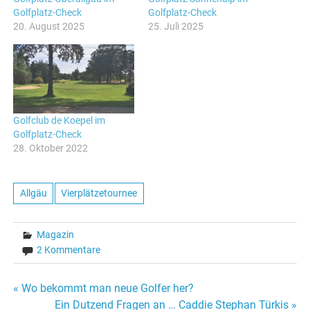
Golfplatz-Check
Golfplatz-Check
20. August 2025
25. Juli 2025
Golfclub de Koepel im
Golfplatz-Check
28. Oktober 2022
Allgäu
Vierplätzetournee
Magazin
2 Kommentare
Beitragsnavigation
« Wo bekommt man neue Golfer her?
Ein Dutzend Fragen an … Caddie Stephan Türkis »