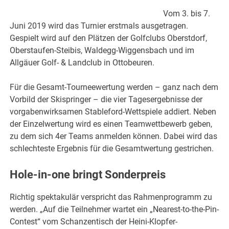
Vom 3. bis 7.
Juni 2019 wird das Turnier erstmals ausgetragen.
Gespielt wird auf den Plätzen der Golfclubs Oberstdorf,
Oberstaufen-Steibis, Waldegg-Wiggensbach und im
Allgäuer Golf- & Landclub in Ottobeuren.
Für die Gesamt-Tourneewertung werden – ganz nach dem
Vorbild der Skispringer – die vier Tagesergebnisse der
vorgabenwirksamen Stableford-Wettspiele addiert. Neben
der Einzelwertung wird es einen Teamwettbewerb geben,
zu dem sich 4er Teams anmelden können. Dabei wird das
schlechteste Ergebnis für die Gesamtwertung gestrichen.
Hole-in-one bringt Sonderpreis
Richtig spektakulär verspricht das Rahmenprogramm zu
werden. „Auf die Teilnehmer wartet ein „Nearest-to-the-Pin-
Contest“ vom Schanzentisch der Heini-Klopfer-