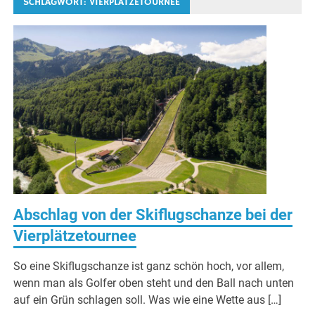
SCHLAGWORT:
VIERPLÄTZETOURNEE
Abschlag von der Skiflugschanze bei der
Vierplätzetournee
So eine Skiflugschanze ist ganz schön hoch, vor allem,
wenn man als Golfer oben steht und den Ball nach unten
auf ein Grün schlagen soll. Was wie eine Wette aus […]