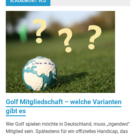
SCHLAGWORT:
VCG
Golf Mitgliedschaft – welche Varianten
gibt es
Wer Golf spielen möchte in Deutschland, muss „irgendwo“
Mitglied sein. Spätestens für ein offizielles Handicap, das