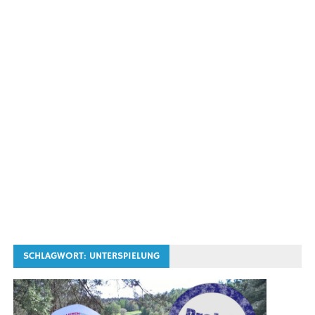
SCHLAGWORT:
UNTERSPIELUNG