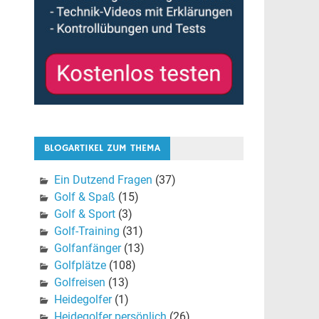
BLOGARTIKEL ZUM THEMA
Ein Dutzend Fragen
(37)
Golf & Spaß
(15)
Golf & Sport
(3)
Golf-Training
(31)
Golfanfänger
(13)
Golfplätze
(108)
Golfreisen
(13)
Heidegolfer
(1)
Heidegolfer persönlich
(26)