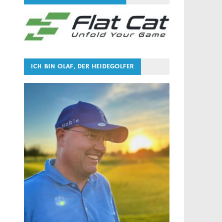
ICH BIN OLAF, DER HEIDEGOLFER