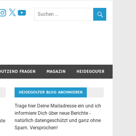
book
nstagram
X
YouTube
DUTZEND FRAGEN
MAGAZIN
HEIDEGOLFER
HEIDEGOLFER BLOG ABONNIEREN
Trage hier Deine Mailadresse ein und ich
informiere Dich über neue Berichte -
natürlich datengeschützt und ganz ohne
ute
Spam. Versprochen!