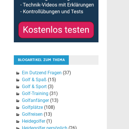
BLOGARTIKEL ZUM THEMA
Ein Dutzend Fragen
(37)
Golf & Spaß
(15)
Golf & Sport
(3)
Golf-Training
(31)
Golfanfänger
(13)
Golfplätze
(108)
Golfreisen
(13)
Heidegolfer
(1)
Heidegolfer persönlich
(26)