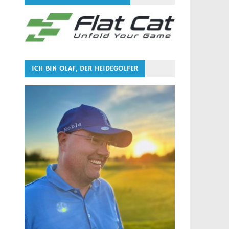
ICH BIN OLAF, DER HEIDEGOLFER