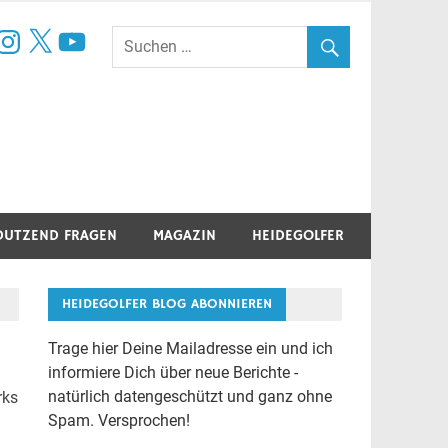
book
nstagram
X
YouTube
DUTZEND FRAGEN
MAGAZIN
HEIDEGOLFER
HEIDEGOLFER BLOG ABONNIEREN
Trage hier Deine Mailadresse ein und ich
informiere Dich über neue Berichte -
natürlich datengeschützt und ganz ohne
rks
Spam. Versprochen!