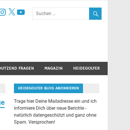
book
nstagram
X
YouTube
DUTZEND FRAGEN
MAGAZIN
HEIDEGOLFER
HEIDEGOLFER BLOG ABONNIEREN
ge
Trage hier Deine Mailadresse ein und ich
informiere Dich über neue Berichte -
natürlich datengeschützt und ganz ohne
Spam. Versprochen!