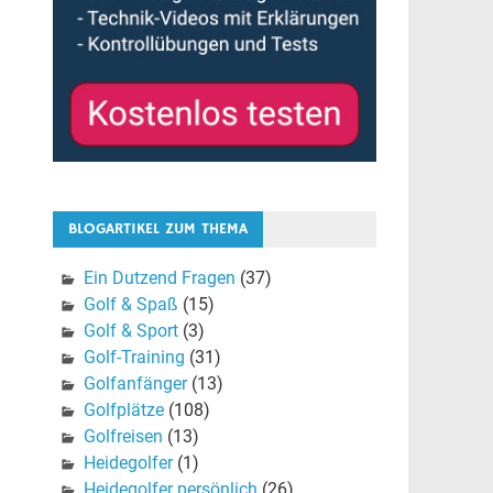
BLOGARTIKEL ZUM THEMA
Ein Dutzend Fragen
(37)
Golf & Spaß
(15)
Golf & Sport
(3)
Golf-Training
(31)
Golfanfänger
(13)
Golfplätze
(108)
Golfreisen
(13)
Heidegolfer
(1)
Heidegolfer persönlich
(26)