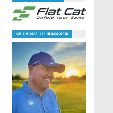
ICH BIN OLAF, DER HEIDEGOLFER