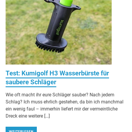
Test: Kumigolf H3 Wasserbürste für
saubere Schläger
Wie oft macht ihr eure Schläger sauber? Nach jedem
Schlag? Ich muss ehrlich gestehen, da bin ich manchmal
ein wenig faul – immerhin liefert mir der vermeintliche
Dreck eine weitere […]
WEITERLESEN