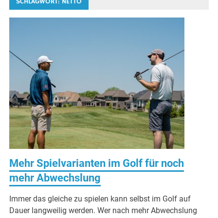
SCHLAGWORT:
NETTO
Mehr Spielvarianten im Golf für noch
mehr Abwechslung
Immer das gleiche zu spielen kann selbst im Golf auf
Dauer langweilig werden. Wer nach mehr Abwechslung