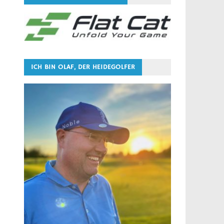
ICH BIN OLAF, DER HEIDEGOLFER