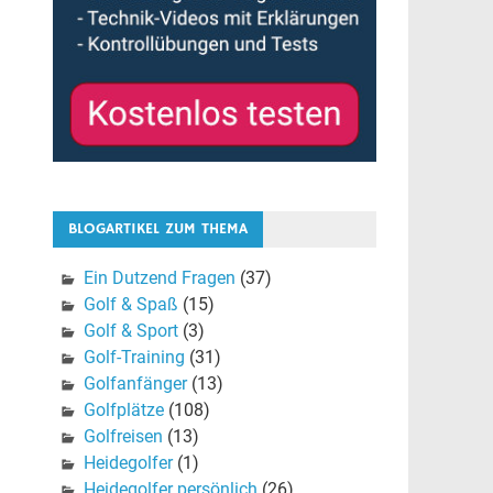
BLOGARTIKEL ZUM THEMA
Ein Dutzend Fragen
(37)
Golf & Spaß
(15)
Golf & Sport
(3)
Golf-Training
(31)
Golfanfänger
(13)
Golfplätze
(108)
Golfreisen
(13)
Heidegolfer
(1)
Heidegolfer persönlich
(26)