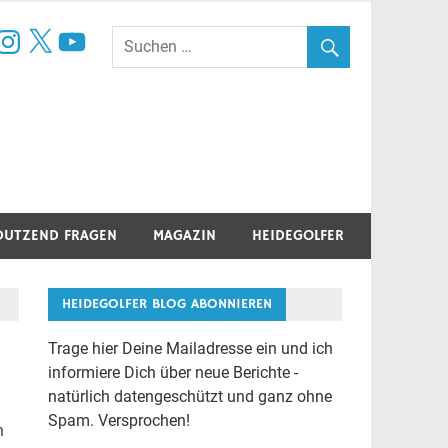
book
nstagram
X
YouTube
DUTZEND FRAGEN
MAGAZIN
HEIDEGOLFER
HEIDEGOLFER BLOG ABONNIEREN
Trage hier Deine Mailadresse ein und ich
informiere Dich über neue Berichte -
natürlich datengeschützt und ganz ohne
Spam. Versprochen!
n