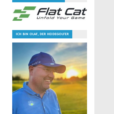
ICH BIN OLAF, DER HEIDEGOLFER