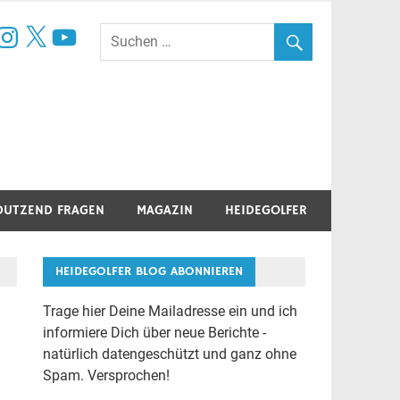
book
nstagram
X
YouTube
DUTZEND FRAGEN
MAGAZIN
HEIDEGOLFER
HEIDEGOLFER BLOG ABONNIEREN
Trage hier Deine Mailadresse ein und ich
informiere Dich über neue Berichte -
natürlich datengeschützt und ganz ohne
Spam. Versprochen!