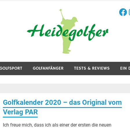
Face
I
aining, Golfreisen und mehr.
GOLFSPORT
GOLFANFÄNGER
TESTS & REVIEWS
EIN 
Golfkalender 2020 – das Original vom
Verlag PAR
Ich freue mich, dass ich als einer der ersten die neuen