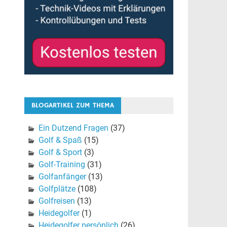
BLOGARTIKEL ZUM THEMA
Ein Dutzend Fragen
(37)
Golf & Spaß
(15)
Golf & Sport
(3)
Golf-Training
(31)
Golfanfänger
(13)
Golfplätze
(108)
Golfreisen
(13)
Heidegolfer
(1)
Heidegolfer persönlich
(26)